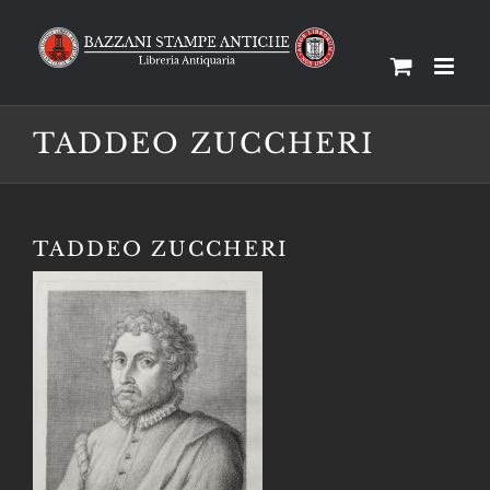
Salta
al
contenuto
TADDEO ZUCCHERI
TADDEO ZUCCHERI