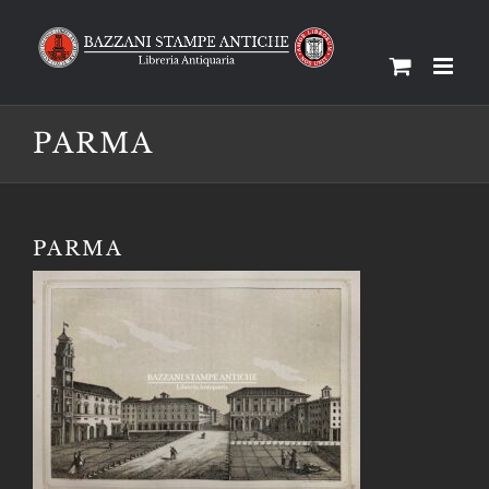
Salta
al
contenuto
PARMA
PARMA