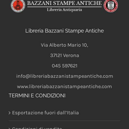
Libreria Bazzani Stampe Antiche
Via Alberto Mario 10
,
37121
Verona
045 597621
info@libreriabazzanistampeantiche.com
www.libreriabazzanistampeantiche.com
TERMINI E CONDIZIONI
Esportazione fuori dall’Italia
Condizioni di vendita