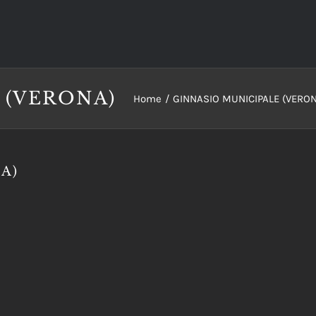
 (VERONA)
Home
GINNASIO MUNICIPALE (VERON
A)