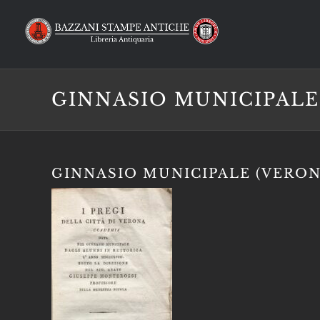
Salta
al
contenuto
GINNASIO MUNICIPALE
GINNASIO MUNICIPALE (VERON