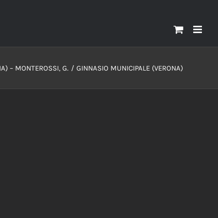
A) – MONTEROSSI, G.
GINNASIO MUNICIPALE (VERONA)