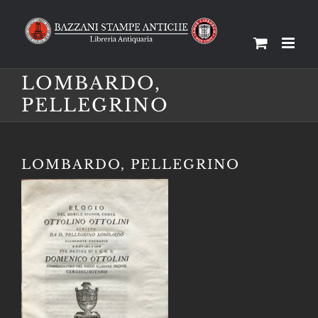
Salta
al
contenuto
LOMBARDO,
PELLEGRINO
LOMBARDO, PELLEGRINO