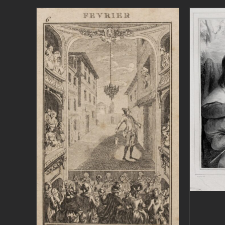
AGG
AGGIUNGI AL CARRELLO
/
DETTAGLI