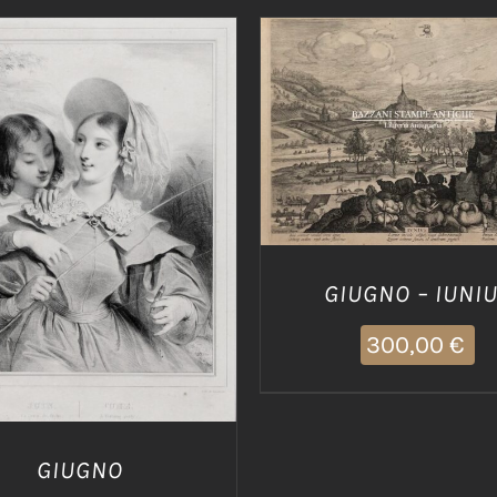
AGGIUNGI AL CARRELLO
DETTAGLI
IUNGI AL CARRELLO
/
DETTAGLI
GIUGNO – IUNI
300,00
€
GIUGNO