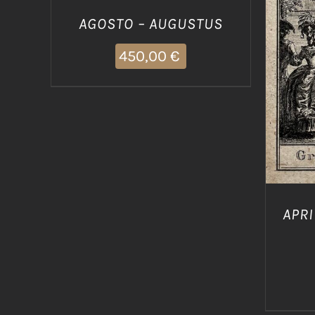
AGG
AGOSTO – AUGUSTUS
450,00
€
APRI