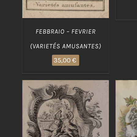
FEBBRAIO – FEVRIER
(VARIETÉS AMUSANTES)
35,00
€
AGG