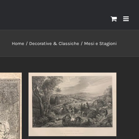
Home
Decorative & Classiche
Mesi e Stagioni
AGGIUNGI AL CARRELLO
/
DETTAGLI