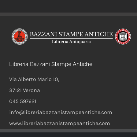
Libreria Bazzani Stampe Antiche
Via Alberto Mario 10
,
37121
Verona
045 597621
info@libreriabazzanistampeantiche.com
www.libreriabazzanistampeantiche.com