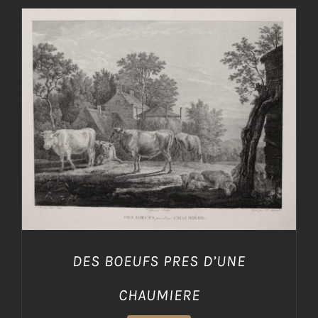
AGGIUNGI AL CARRELLO
/
DETTAGLI
DES BOEUFS PRES D’UNE
CHAUMIERE