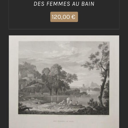
DES FEMMES AU BAIN
120,00
€
AGGIUNGI AL CARRELLO
/
DETTAGLI