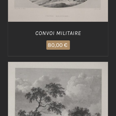
CONVOI MILITAIRE
80,00
€