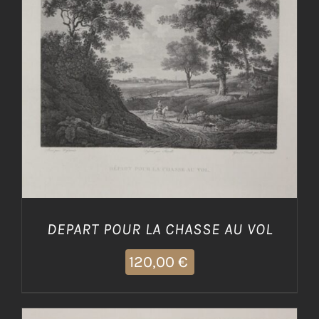
AGGIUNGI AL CARRELLO
/
DETTAGLI
DEPART POUR LA CHASSE AU VOL
120,00
€