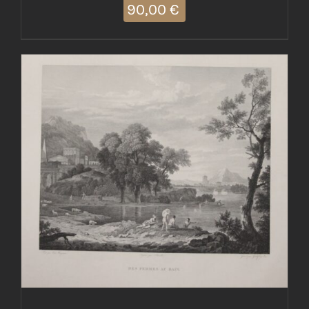
90,00
€
AGGIUNGI AL CARRELLO
/
DETTAGLI