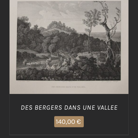
AGGIUNGI AL CARRELLO
/
DETTAGLI
DES BERGERS DANS UNE VALLEE
140,00
€