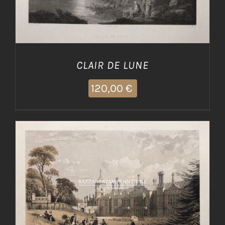
CLAIR DE LUNE
120,00
€
AGGIUNGI AL CARRELLO
/
DETTAGLI