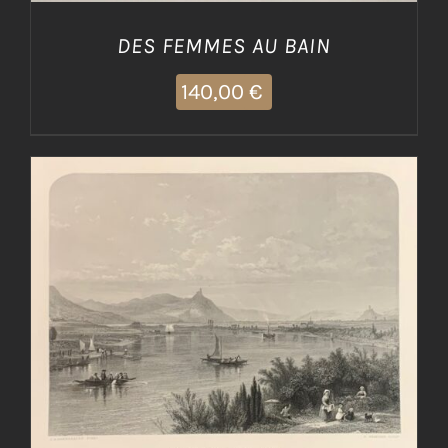
DES FEMMES AU BAIN
140,00
€
AGGIUNGI AL CARRELLO
/
DETTAGLI