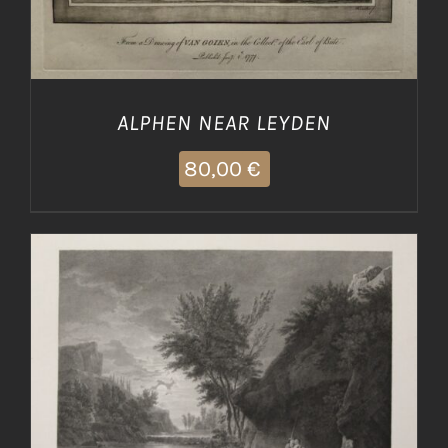
ALPHEN NEAR LEYDEN
80,00
€
AGGIUNGI AL CARRELLO
/
DETTAGLI