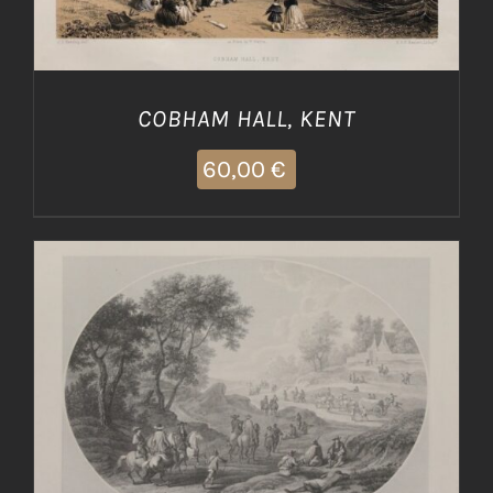
COBHAM HALL, KENT
60,00
€
AGGIUNGI AL CARRELLO
/
DETTAGLI