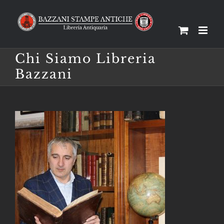
Salta
al
contenuto
Chi Siamo Libreria
Bazzani