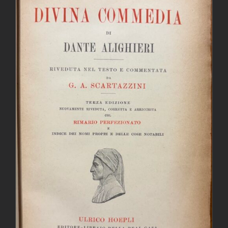
AGGIUNGI AL CARRELLO
/
DETTAGLI