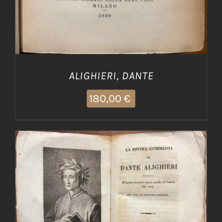
ALIGHIERI, DANTE
180,00
€
AGGIUNGI AL CARRELLO
/
DETTAGLI