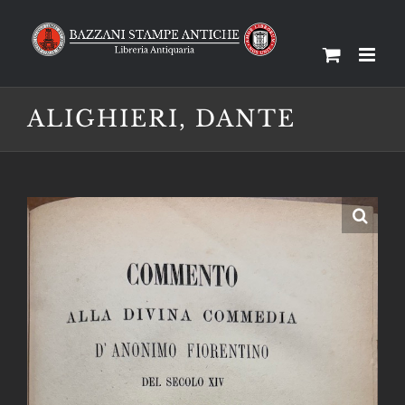
Salta
al
contenuto
ALIGHIERI, DANTE