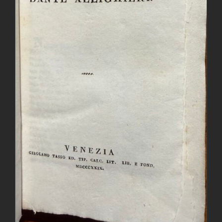
AGGIUNGI AL CARRELLO
/
DETTAGLI