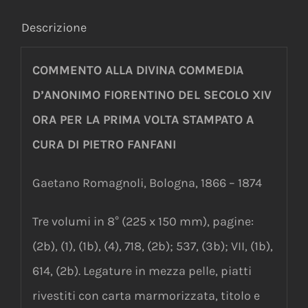
Descrizione
COMMENTO ALLA DIVINA COMMEDIA
D’ANONIMO FIORENTINO DEL SECOLO XIV
ORA PER LA PRIMA VOLTA STAMPATO A
CURA DI PIETRO FANFANI
Gaetano Romagnoli, Bologna, 1866 – 1874
Tre volumi in 8° (225 x 150 mm), pagine:
(2b), (1), (1b), (4), 718, (2b); 537, (3b); VII, (1b),
614, (2b). Legature in mezza pelle, piatti
rivestiti con carta marmorizzata, titolo e