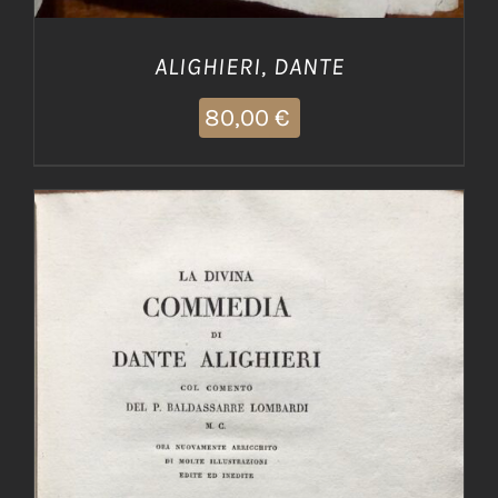
ALIGHIERI, DANTE
80,00
€