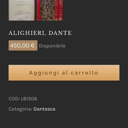
ALIGHIERI, DANTE
450,00
€
Disponibile
Aggiungi al carrello
COD:
LB1306
Categoria:
Dantesca