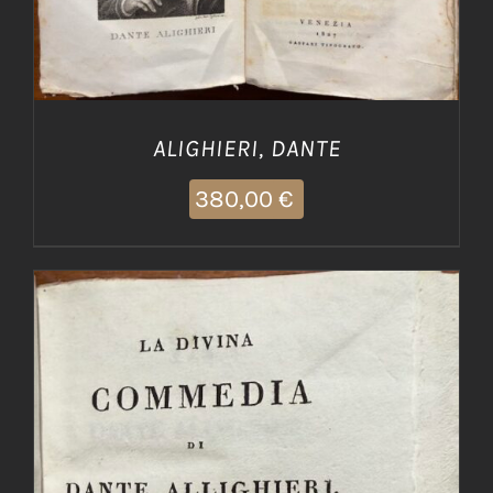
ALIGHIERI, DANTE
380,00
€