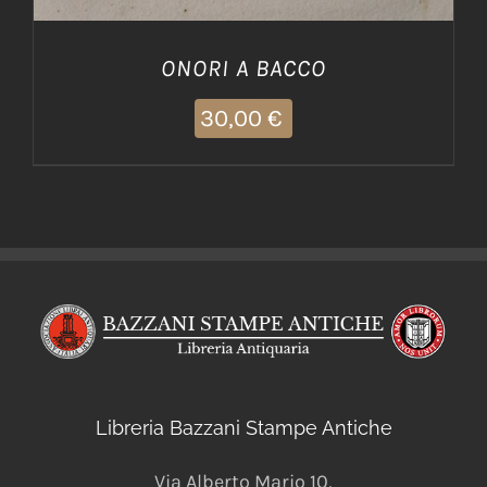
ONORI A BACCO
30,00
€
Libreria Bazzani Stampe Antiche
Via Alberto Mario 10
,