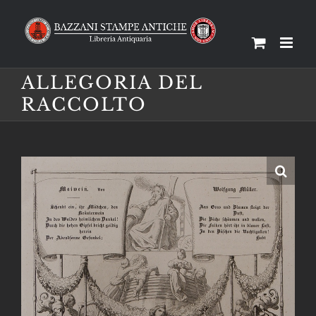
Salta
al
contenuto
ALLEGORIA DEL
RACCOLTO