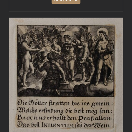
AGGIUNGI AL CARRELLO
/
DETTAGLI