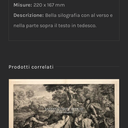
Misure:
220 x 167 mm
Descrizione:
Bella silografia con al verso e
nella parte sopra il testo in tedesco.
Prodotti correlati
AGGIUNGI AL CARRELLO
/
DETTAGLI