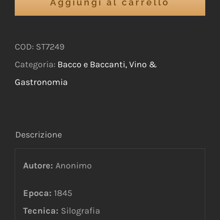
Aggiungi al carrello
COD:
ST7249
Categoria:
Bacco e Baccanti, Vino &
Gastronomia
Descrizione
Autore:
Anonimo
Epoca:
1845
Tecnica:
Silografia