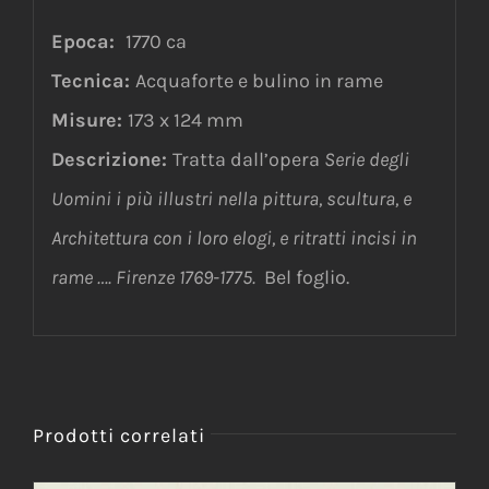
Epoca:
1770 ca
Tecnica:
Acquaforte e bulino in rame
Misure:
173 x 124 mm
Descrizione:
Tratta dall’opera
Serie degli
Uomini i più illustri nella pittura, scultura, e
Architettura con i loro elogi, e ritratti incisi in
rame …. Firenze 1769-1775.
Bel foglio.
Prodotti correlati