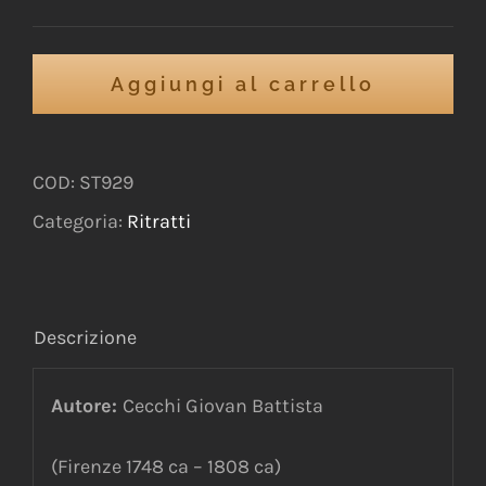
Aggiungi al carrello
COD:
ST929
Categoria:
Ritratti
Descrizione
Autore:
Cecchi Giovan Battista
(Firenze 1748 ca – 1808 ca)