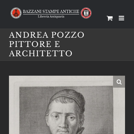
Salta
al
contenuto
ANDREA POZZO
PITTORE E
ARCHITETTO