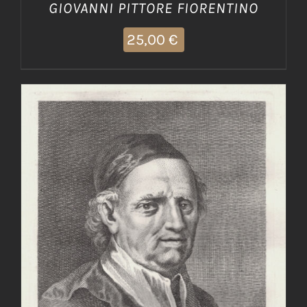
GIOVANNI PITTORE FIORENTINO
25,00
€
AGGIUNGI AL CARRELLO
/
DETTAGLI