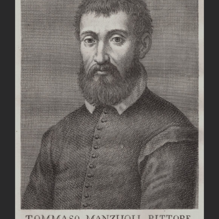
AGGIUNGI AL CARRELLO
/
DETTAGLI