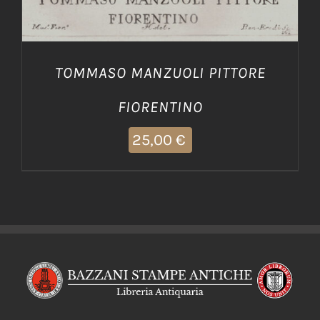
TOMMASO MANZUOLI PITTORE
FIORENTINO
25,00
€