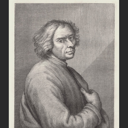
AGGIUNGI AL CARRELLO
/
DETTAGLI