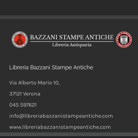
Libreria Bazzani Stampe Antiche
Via Alberto Mario 10
,
37121
Verona
045 597621
info@libreriabazzanistampeantiche.com
www.libreriabazzanistampeantiche.com