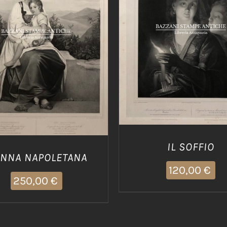
AGGIUNGI AL CARRELLO
IUNGI AL CARRELLO
/
DETTAGLI
DETTAGLI
IL SOFFIO
NNA NAPOLETANA
120,00
€
250,00
€