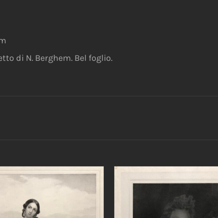
mm
tto di N. Berghem. Bel foglio.