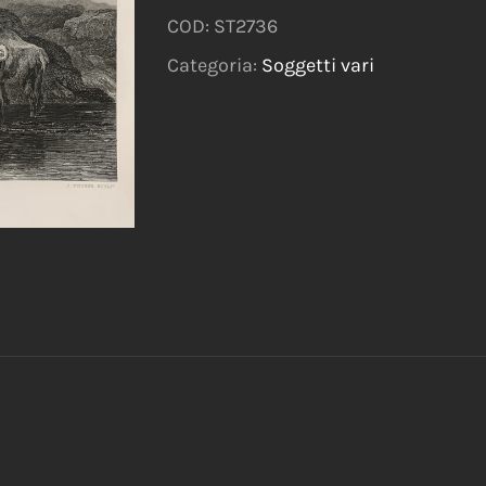
COD:
ST2736
Categoria:
Soggetti vari