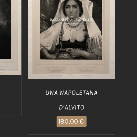
/
AGGIUNGI AL CARRELLO
/
DETTAGLI
UNA NAPOLETANA
D’ALVITO
180,00
€