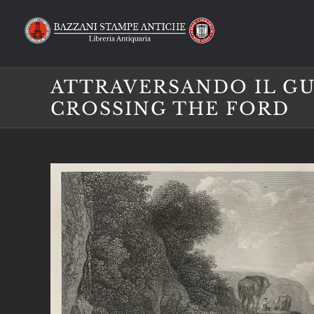
Salta
al
contenuto
ATTRAVERSANDO IL G
CROSSING THE FORD