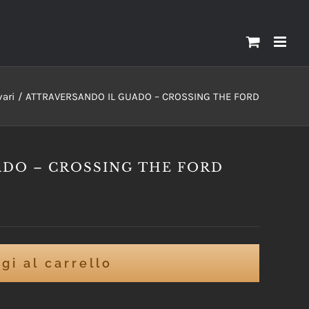
vari
ATTRAVERSANDO IL GUADO – CROSSING THE FORD
ADO – CROSSING THE FORD
gi al carrello