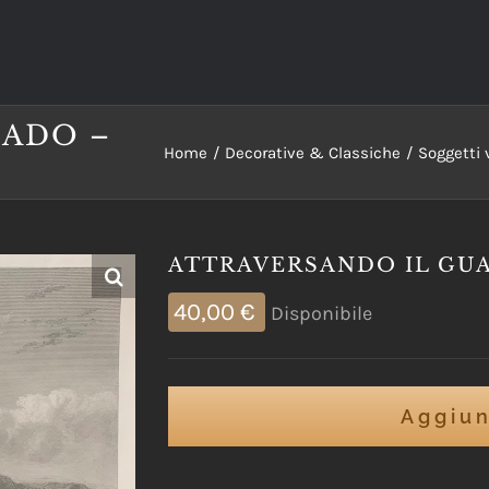
UADO –
Home
Decorative & Classiche
Soggetti 
ATTRAVERSANDO IL GU
40,00
€
Disponibile
Aggiun