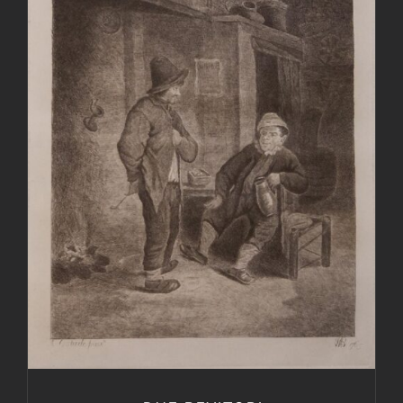
AGGIUNGI AL CARRELLO
/
DETTAGLI