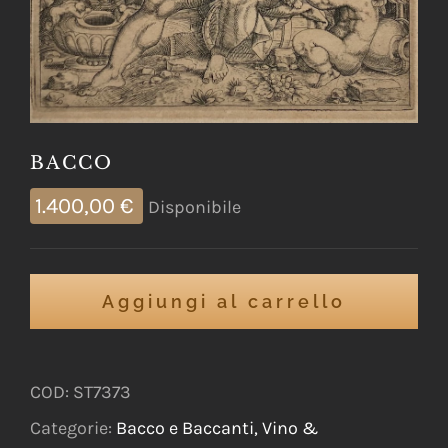
BACCO
1.400,00
€
Disponibile
Aggiungi al carrello
COD:
ST7373
Categorie:
Bacco e Baccanti, Vino &