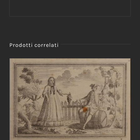
Prodotti correlati
AGGIUNGI AL CARRELLO
/
DETTAGLI