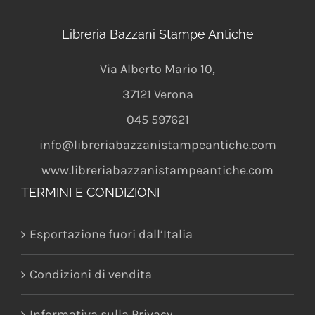
Libreria Bazzani Stampe Antiche
Via Alberto Mario 10
,
37121
Verona
045 597621
info@libreriabazzanistampeantiche.com
www.libreriabazzanistampeantiche.com
TERMINI E CONDIZIONI
Esportazione fuori dall’Italia
Condizioni di vendita
Informativa sulla Privacy