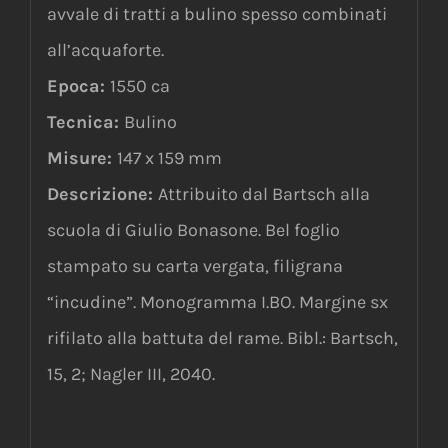
avvale di tratti a bulino spesso combinati
all’acquaforte.
Epoca:
1550 ca
Tecnica:
Bulino
Misure:
147 x 159 mm
Descrizione:
Attribuito dal Bartsch alla
scuola di Giulio Bonasone. Bel foglio
stampato su carta vergata, filigrana
“incudine”. Monogramma I.BO. Margine sx
rifilato alla battuta del rame. Bibl.: Bartsch,
15, 2; Nagler III, 2040.