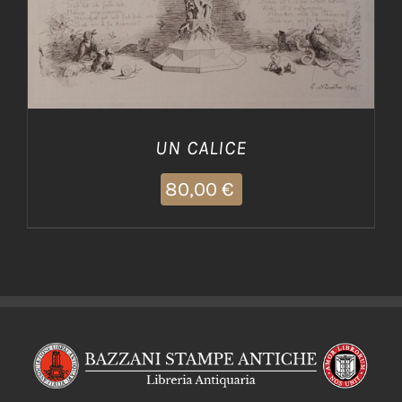
UN CALICE
80,00
€