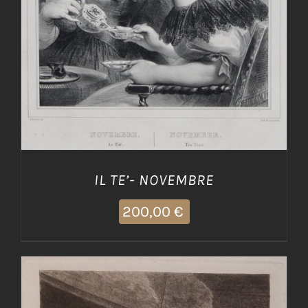
IL TE’- NOVEMBRE
200,00
€