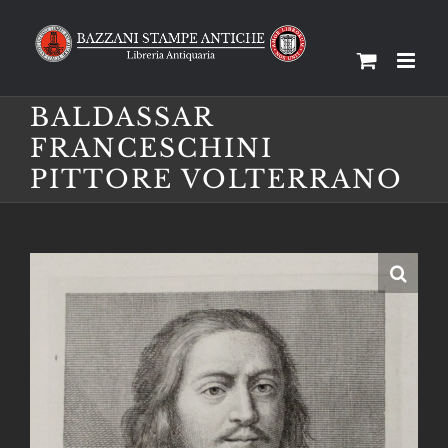
Salta
al
contenuto
BALDASSAR
FRANCESCHINI
PITTORE VOLTERRANO