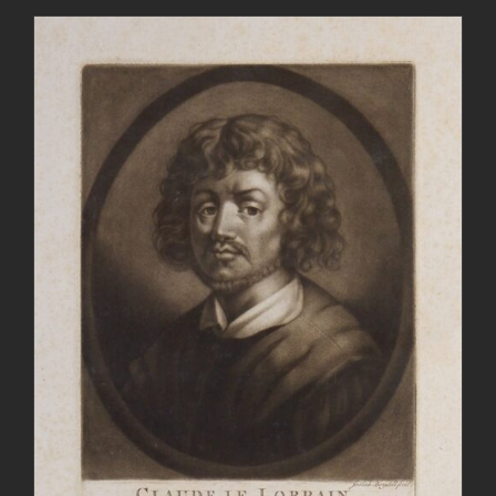
AGGIUNGI AL CARRELLO
/
DETTAGLI