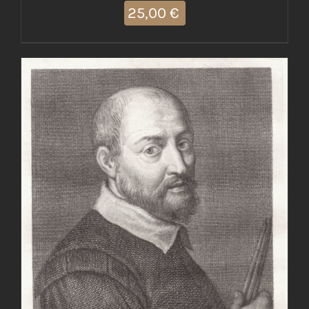
25,00
€
AGGIUNGI AL CARRELLO
/
DETTAGLI