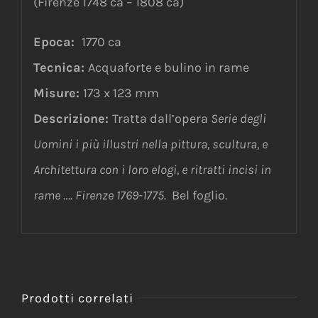
(Firenze 1748 ca – 1808 ca)
Epoca:
1770 ca
Tecnica:
Acquaforte e bulino in rame
Misure:
173 x 123 mm
Descrizione:
Tratta dall’opera
Serie degli
Uomini i più illustri nella pittura, scultura, e
Architettura con i loro elogi, e ritratti incisi in
rame …. Firenze 1769-1775.
Bel foglio.
Prodotti correlati