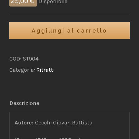
25,00
€
Disponibile
Aggiungi al carrello
COD:
ST904
Categoria:
Ritratti
Descrizione
Autore:
Cecchi Giovan Battista