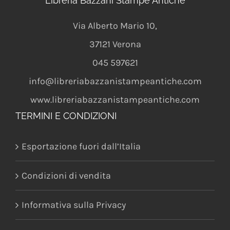
Libreria Bazzani Stampe Antiche
Via Alberto Mario 10
,
37121
Verona
045 597621
info@libreriabazzanistampeantiche.com
www.libreriabazzanistampeantiche.com
TERMINI E CONDIZIONI
Esportazione fuori dall’Italia
Condizioni di vendita
Informativa sulla Privacy