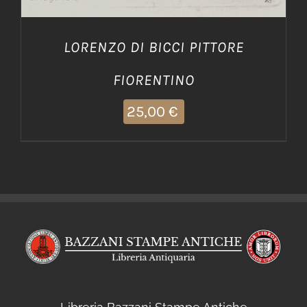
LORENZO DI BICCI PITTORE
FIORENTINO
25,00
€