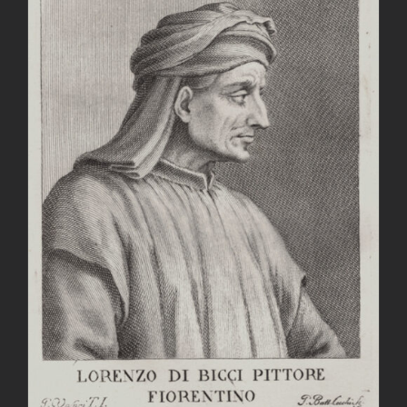
AGGIUNGI AL CARRELLO
/
DETTAGLI