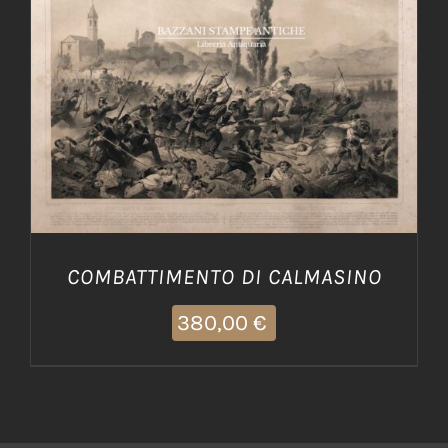
AGGIUNGI AL CARRELLO
/
DETTAGLI
COMBATTIMENTO DI CALMASINO
380,00
€