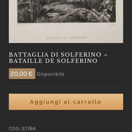
BATTAGLIA DI SOLFERINO –
BATAILLE DE SOLFERINO
20,00
€
Disponibile
Aggiungi al carrello
COD:
ST764