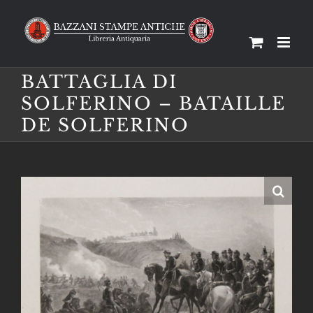
Salta
al
contenuto
BATTAGLIA DI
SOLFERINO – BATAILLE
DE SOLFERINO