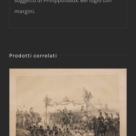
soggetto di Philippoteaux. Bel fogio con
margini.
Prodotti correlati
AGGIUNGI AL CARRELLO
/
DETTAGLI