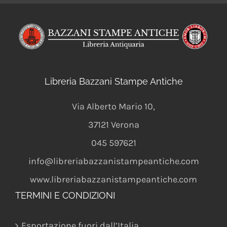
Libreria Bazzani Stampe Antiche
Via Alberto Mario 10
,
37121
Verona
045 597621
info@libreriabazzanistampeantiche.com
www.libreriabazzanistampeantiche.com
TERMINI E CONDIZIONI
Esportazione fuori dall’Italia