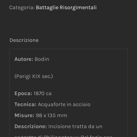
Categoria:
Battaglie Risorgimentali
Descrizione
Autore:
Bodin
(Parigi XIX sec.)
Epoca:
1870 ca
Tecnica:
Acquaforte in acciaio
Misure:
98 x 135 mm
Descrizione:
Incisione tratta da un