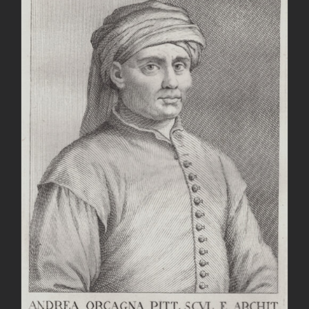
AGGIUNGI AL CARRELLO
/
DETTAGLI