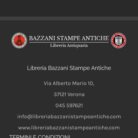
Libreria Bazzani Stampe Antiche
Via Alberto Mario 10
,
37121
Verona
045 597621
info@libreriabazzanistampeantiche.com
www.libreriabazzanistampeantiche.com
TERMINI E CONDIZIONI