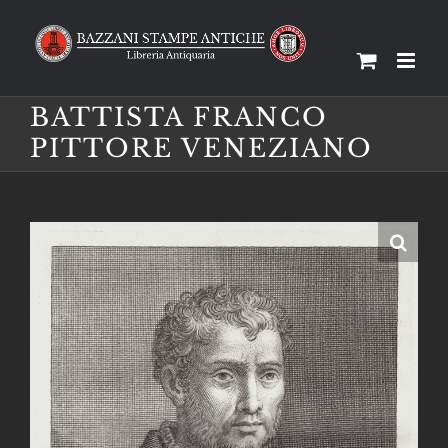
Salta
al
contenuto
BATTISTA FRANCO
PITTORE VENEZIANO