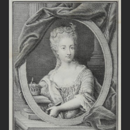
AGGIUNGI AL CARRELLO
/
DETTAGLI