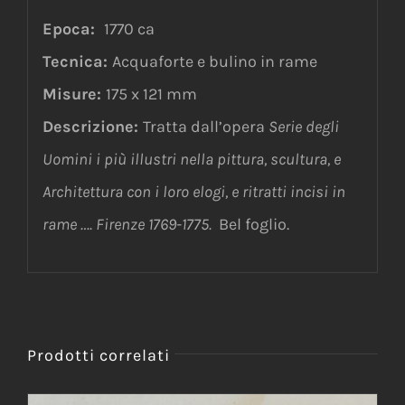
Epoca:
1770 ca
Tecnica:
Acquaforte e bulino in rame
Misure:
175 x 121 mm
Descrizione:
Tratta dall’opera
Serie degli
Uomini i più illustri nella pittura, scultura, e
Architettura con i loro elogi, e ritratti incisi in
rame …. Firenze 1769-1775.
Bel foglio.
Prodotti correlati