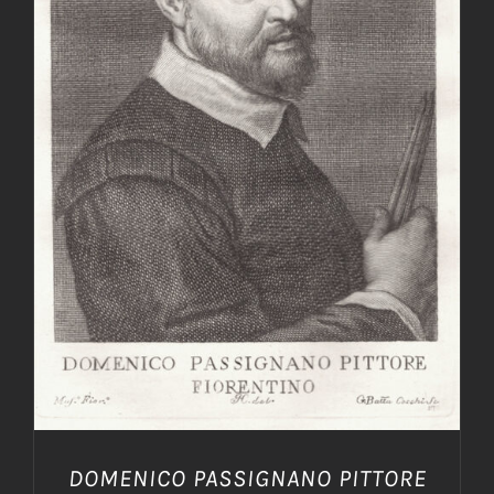
AGGIUNGI AL CARRELLO
/
DETTAGLI
DOMENICO PASSIGNANO PITTORE