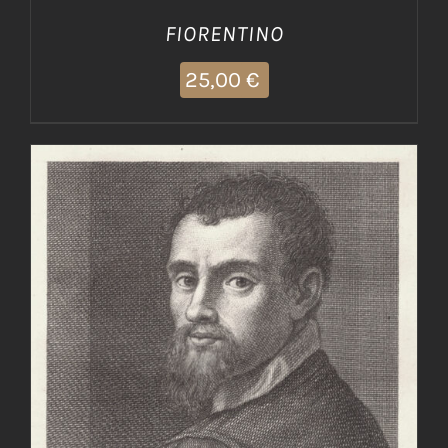
FIORENTINO
25,00
€
AGGIUNGI AL CARRELLO
/
DETTAGLI