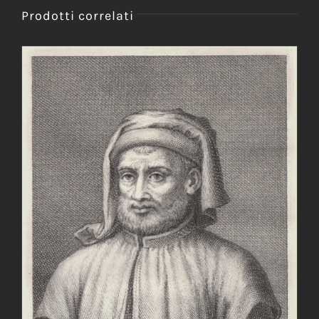
Prodotti correlati
AGGIUNGI AL CARRELLO
/
DETTAGLI