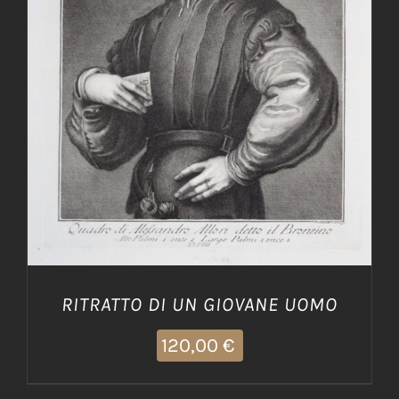
AGGIUNGI AL CARRELLO
/
DETTAGLI
RITRATTO DI UN GIOVANE UOMO
120,00
€