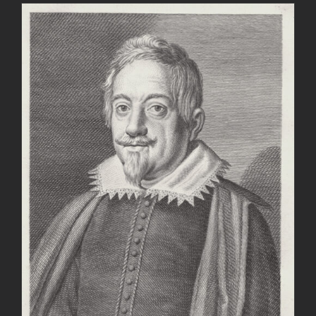
AGGIUNGI AL CARRELLO
/
DETTAGLI