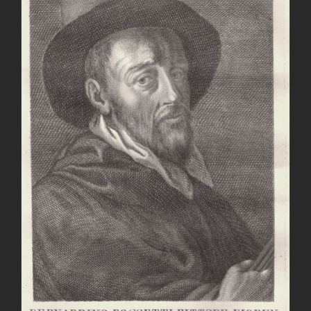
AGGIUNGI AL CARRELLO
/
DETTAGLI