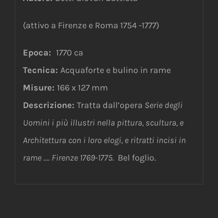
(attivo a Firenze e Roma 1754 -1777)
Epoca:
1770 ca
Tecnica:
Acquaforte e bulino in rame
Misure:
166 x 127 mm
Descrizione:
Tratta dall’opera
Serie degli
Uomini i più illustri nella pittura, scultura, e
Architettura con i loro elogi, e ritratti incisi in
rame …. Firenze 1769-1775.
Bel foglio.