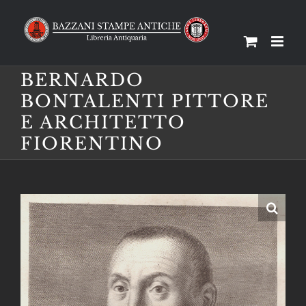
Salta
al
contenuto
BERNARDO
BONTALENTI PITTORE
E ARCHITETTO
FIORENTINO