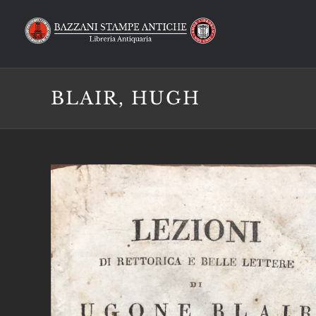
Salta
al
contenuto
BLAIR, HUGH