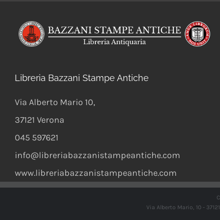
Libreria Bazzani Stampe Antiche
Via Alberto Mario 10
,
37121
Verona
045 597621
info@libreriabazzanistampeantiche.com
www.libreriabazzanistampeantiche.com
C
Via Alberto Mario, 10 - 371