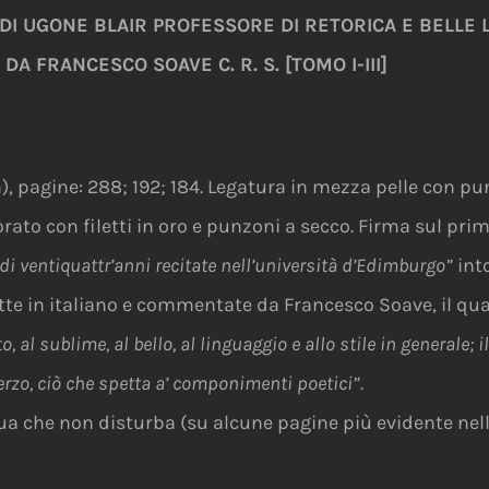
 DI UGONE BLAIR PROFESSORE DI RETORICA E BELLE 
A FRANCESCO SOAVE C. R. S. [TOMO I-III]
, pagine: 288; 192; 184. Legatura in mezza pelle con pun
rato con filetti in oro e punzoni a secco. Firma sul prim
 di ventiquattr’anni recitate nell’università d’Edimburgo”
into
tte in italiano e commentate da Francesco Soave, il qua
al sublime, al bello, al linguaggio e allo stile in generale; il
terzo, ciò che spetta a’ componimenti poetici”
.
 che non disturba (su alcune pagine più evidente nell