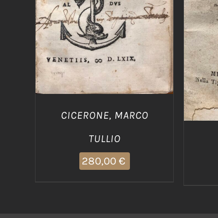
CICERONE, MARCO
TULLIO
280,00
€