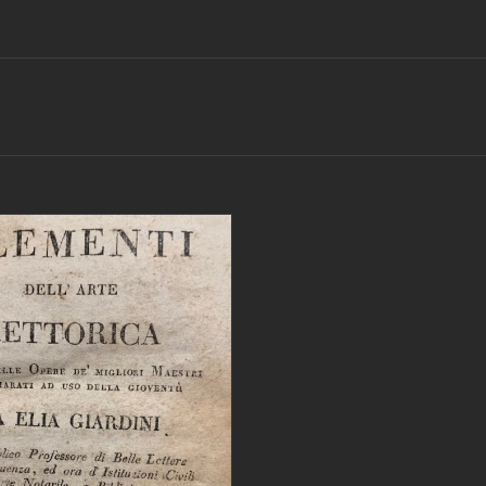
IUNGI AL CARRELLO
/