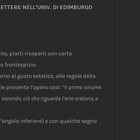
LETTERE NELL’UNIV. DI EDIMBURGO
te, piatti ricoperti con carta
o frontespizio.
rno al gusto estetico, alle regole della
le presenta l’opera così:
“Il primo volume
 secondo, ciò che riguarda l’arte oratoria, e
’angolo inferiore) e con qualche segno