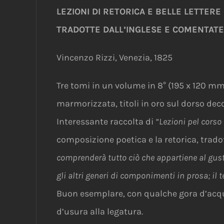
LEZIONI DI RETORICA E BELLE LETTERE
TRADOTTE DALL’INGLESE E COMENTATE D
Vincenzo Rizzi, Venezia, 1825
Tre tomi in un volume in 8° (195 x 120 mm)
marmorizzata, titoli in oro sul dorso deco
Interessante raccolta di
“Lezioni pel corso
composizione poetica e la retorica, trado
comprenderà tutto ciò che appartiene al gusto, 
gli altri generi di componimenti in prosa; il 
Buon esemplare, con qualche gora d’acqua
d’usura alla legatura.