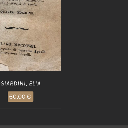
DETTAGLI
GIARDINI, ELIA
60,00
€