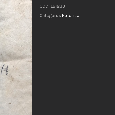
COD:
LB1233
Categoria:
Retorica