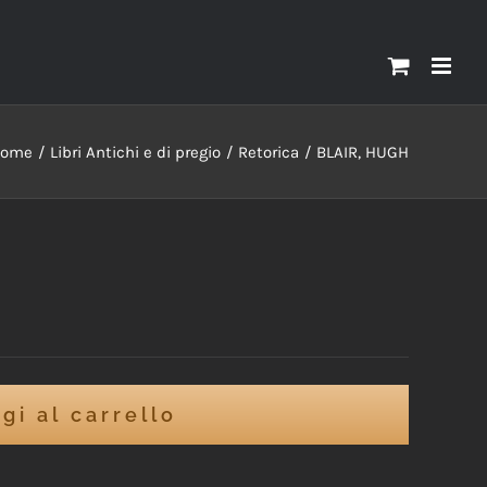
ome
Libri Antichi e di pregio
Retorica
BLAIR, HUGH
gi al carrello