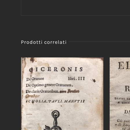
Prodotti correlati
AGGIUNGI AL CARRELLO
/
DETTAGLI
AGG