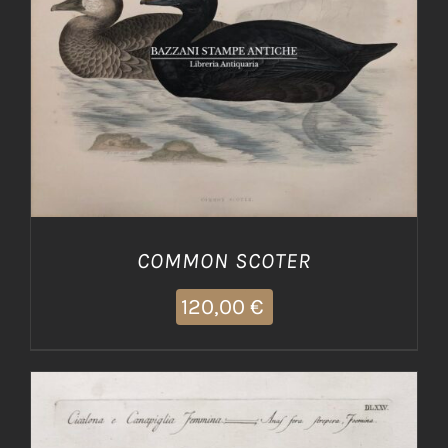
AGGIUNGI AL CARRELLO
/
DETTAGLI
COMMON SCOTER
120,00
€