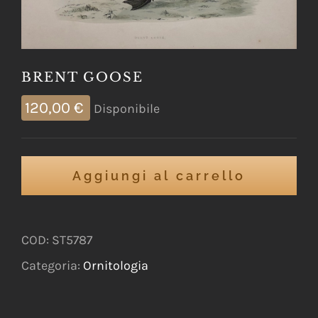
BRENT GOOSE
120,00
€
Disponibile
Aggiungi al carrello
COD:
ST5787
Categoria:
Ornitologia