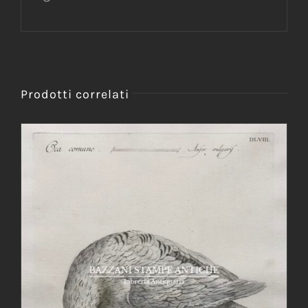
Prodotti correlati
AGGIUNGI AL CARRELLO
/
DETTAGLI