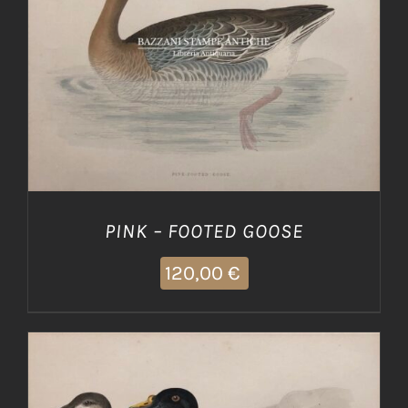
AGGIUNGI AL CARRELLO
/
DETTAGLI
PINK – FOOTED GOOSE
120,00
€