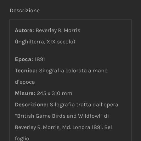
Descrizione
Autore:
Beverley R. Morris
(Inghilterra, XIX secolo)
Epoca:
1891
Tecnica:
Silografia colorata a mano
d’epoca
Misure:
245 x 310 mm
Descrizione:
Silografia tratta dall’opera
“British Game Birds and Wildfowl” di
Beverley R. Morris, Md. Londra 1891. Bel
foglio.