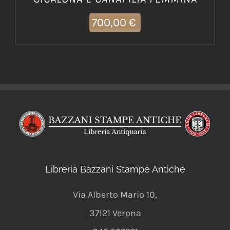
700,00
€
Libreria Bazzani Stampe Antiche
Via Alberto Mario 10
,
37121
Verona