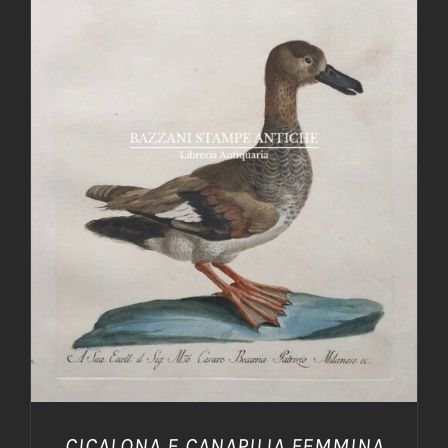
AGGIUNGI AL CARRELLO
/
DETTAGLI
CICALONA E CANAPILIA FEMMINA