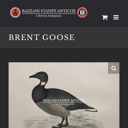
Salta
al
contenuto
BRENT GOOSE