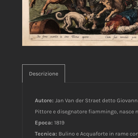
Descrizione
Autore:
Jan Van der Straet detto Giovan
Pittore e disegnatore fiammingo, nasce nel
Epoca:
1819
Tecnica:
Bulino e Acquaforte in rame con