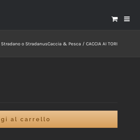
i Stradano o Stradanus
Caccia & Pesca
CACCIA AI TORI
gi al carrello