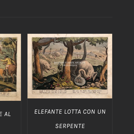
AGGIUNGI AL CARRELLO
/
/
DETTAGLI
ELEFANTE LOTTA CON UN
E AL
SERPENTE