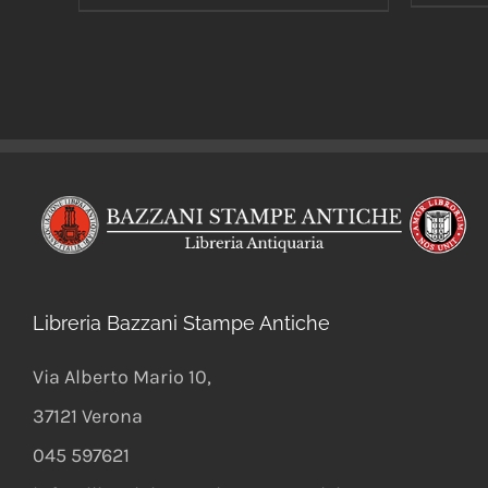
Libreria Bazzani Stampe Antiche
Via Alberto Mario 10
,
37121
Verona
045 597621