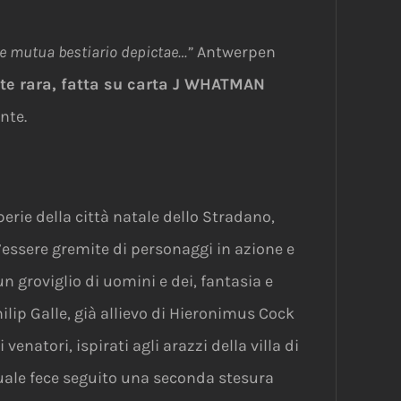
e mutua bestiario depictae…”
Antwerpen
nte rara, fatta su carta J WHATMAN
nte.
erie della città natale dello Stradano,
l’essere gremite di personaggi in azione e
 groviglio di uomini e dei, fantasia e
hilip Galle, già allievo di Hieronimus Cock
enatori, ispirati agli arazzi della villa di
 quale fece seguito una seconda stesura