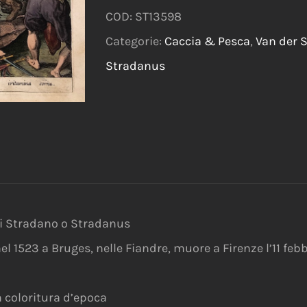
COD:
ST13598
Categorie:
Caccia & Pesca
,
Van der S
Stradanus
ni Stradano o Stradanus
 1523 a Bruges, nelle Fiandre, muore a Firenze l’11 febb
 coloritura d’epoca