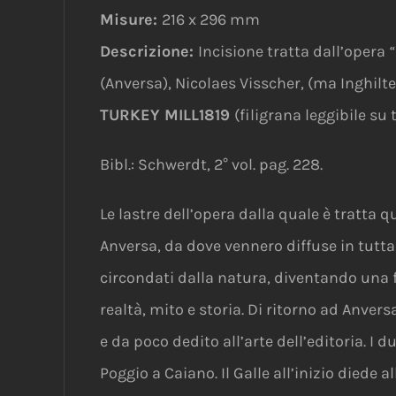
Misure:
216 x 296 mm
Descrizione:
Incisione tratta dall’opera
“
(Anversa), Nicolaes Visscher, (ma Inghilte
TURKEY MILL1819
(filigrana leggibile su
Bibl.: Schwerdt, 2° vol. pag. 228.
Le lastre dell’opera dalla quale è tratta 
Anversa, da dove vennero diffuse in tutta 
circondati dalla natura, diventando una f
realtà, mito e storia. Di ritorno ad Anver
e da poco dedito all’arte dell’editoria. I d
Poggio a Caiano. Il Galle all’inizio diede