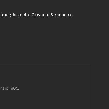
traet; Jan detto Giovanni Stradano o
raio 1605.