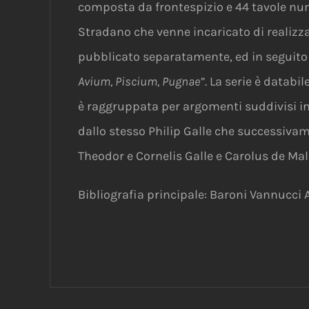
composta da frontespizio e 44 tavole num
Stradano che venne incaricato di realizza
pubblicato separatamente, ed in seguito u
Avium, Piscium, Pugnae”
. La serie è databil
è raggruppata per argomenti suddivisi in tr
dallo stesso Philip Galle che successivam
Theodor e Cornelis Galle e Carolus de Mall
Bibliografia principale: Baroni Vannucci 