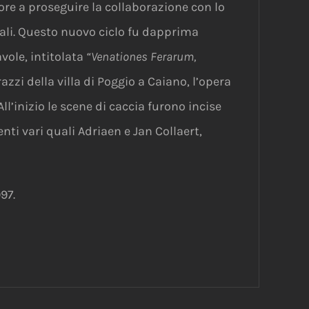
re a proseguire la collaborazione con lo
uali. Questo nuovo ciclo fu dapprima
vole, intitolata
“Venationes Ferarum,
razzi della villa di Poggio a Caiano, l’opera
ll’inizio le scene di caccia furono incise
ti vari quali Adriaen e Jan Collaert,
97.