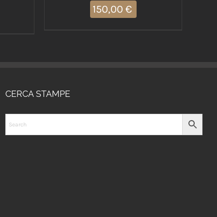
150,00
€
CERCA STAMPE