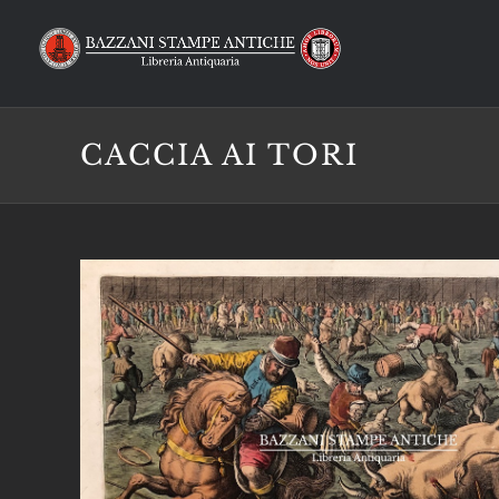
Salta
al
contenuto
CACCIA AI TORI