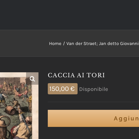
Home
Van der Straet; Jan detto Giovann
CACCIA AI TORI
150,00
€
Disponibile
Aggiun