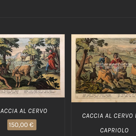
IUNGI AL CARRELLO
/
AGGIUNGI AL CARRELLO
DETTAGLI
DETTAGLI
ACCIA AL CERVO
CACCIA AL CERVO 
150,00
€
CAPRIOLO