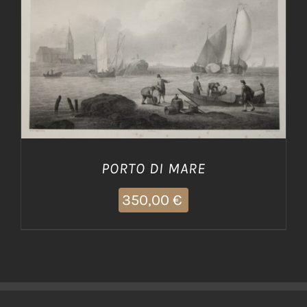
AGGIUNGI AL CARRELLO
/
DETTAGLI
PORTO DI MARE
350,00
€