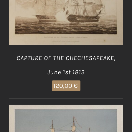
AGGIUNGI AL CARRELLO
/
DETTAGLI
CAPTURE OF THE CHECHESAPEAKE,
June 1st 1813
120,00
€