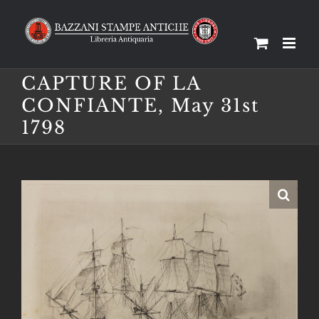
Salta
al
contenuto
CAPTURE OF LA
CONFIANTE, May 31st
1798