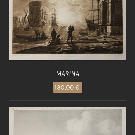
AGGIUNGI AL CARRELLO
/
DETTAGLI
MARINA
130,00
€