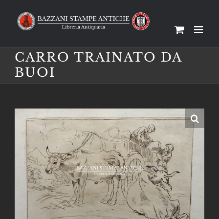
Salta
al
contenuto
CARRO TRAINATO DA
BUOI