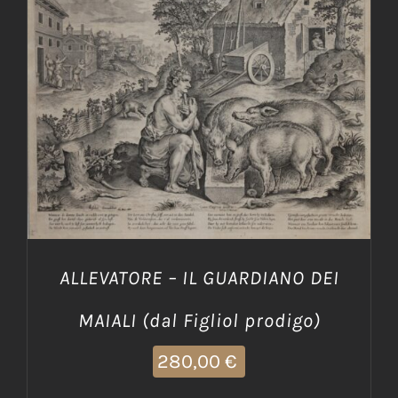
AGGIUNGI AL CARRELLO
/
DETTAGLI
ALLEVATORE – IL GUARDIANO DEI
MAIALI (dal Figliol prodigo)
280,00
€