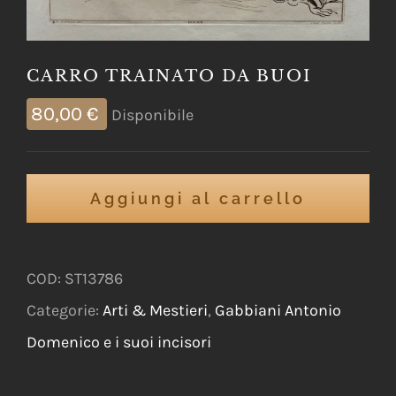
CARRO TRAINATO DA BUOI
80,00
€
Disponibile
Aggiungi al carrello
COD:
ST13786
Categorie:
Arti & Mestieri
,
Gabbiani Antonio
Domenico e i suoi incisori