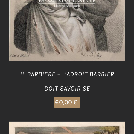
IL BARBIERE – L’ADROIT BARBIER
DOIT SAVOIR SE
60,00
€