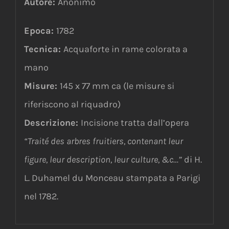
Autore:
Anonimo
Epoca:
1782
Tecnica:
Acquaforte in rame colorata a
mano
Misure:
145 x 77 mm ca (le misure si
riferiscono al riquadro)
Descrizione:
Incisione tratta dall’opera
“Traité des arbres fruitiers, contenant leur
figure, leur description, leur culture, &c…”
di H.
L. Duhamel du Monceau stampata a Parigi
nel 1782.