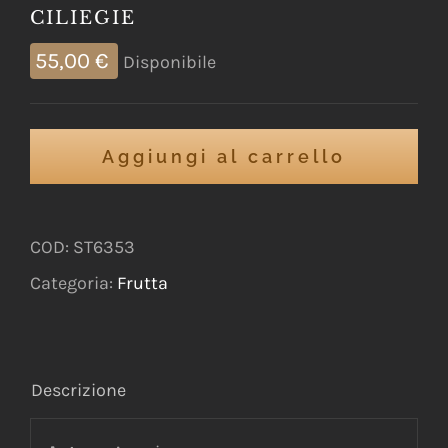
CILIEGIE
55,00
€
Disponibile
Aggiungi al carrello
COD:
ST6353
Categoria:
Frutta
Descrizione