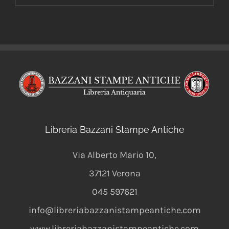
Libreria Bazzani Stampe Antiche
Via Alberto Mario 10
,
37121
Verona
045 597621
info@libreriabazzanistampeantiche.com
www.libreriabazzanistampeantiche.com