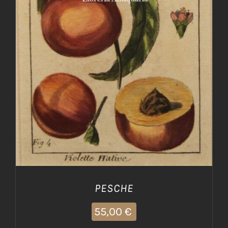
PESCHE
55,00
€