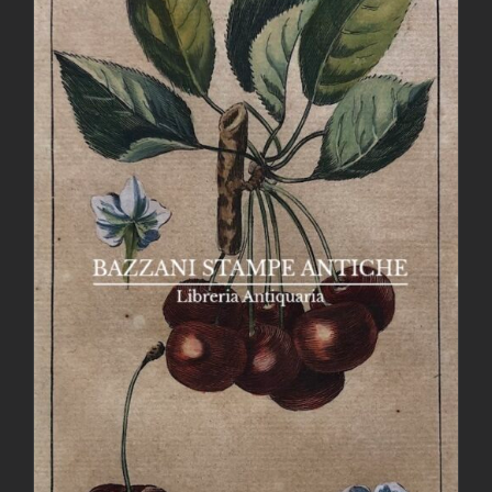
AGGIUNGI AL CARRELLO
/
DETTAGLI