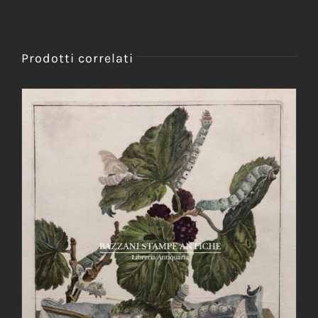
Prodotti correlati
AGGIUNGI AL CARRELLO
/
DETTAGLI