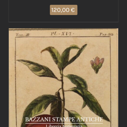
120,00
€
AGGIUNGI AL CARRELLO
/
DETTAGLI