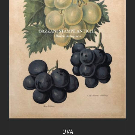
AGGIUNGI AL CARRELLO
/
DETTAGLI
UVA