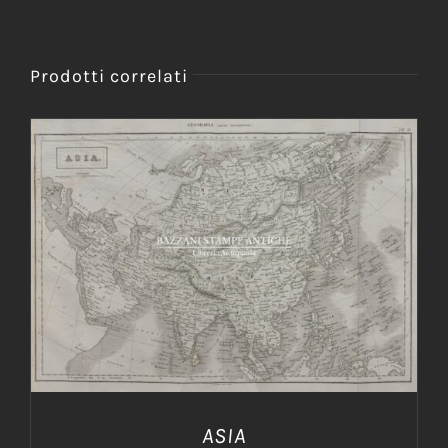
Prodotti correlati
AGGIUNGI AL CARRELLO
/
DETTAGLI
ASIA