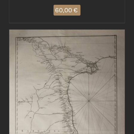
60,00
€