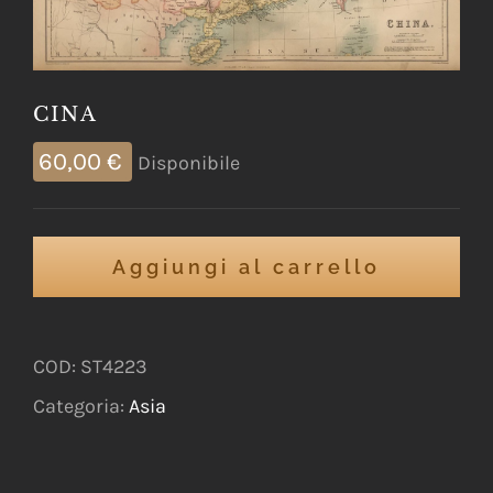
CINA
60,00
€
Disponibile
Aggiungi al carrello
COD:
ST4223
Categoria:
Asia