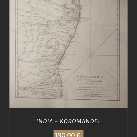
AGGIUNGI AL CARRELLO
/
DETTAGLI
INDIA – KOROMANDEL
180,00
€