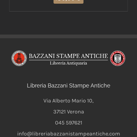
Libreria Bazzani Stampe Antiche
Via Alberto Mario 10
,
37121
Verona
045 597621
info@libreriabazzanistampeantiche.com