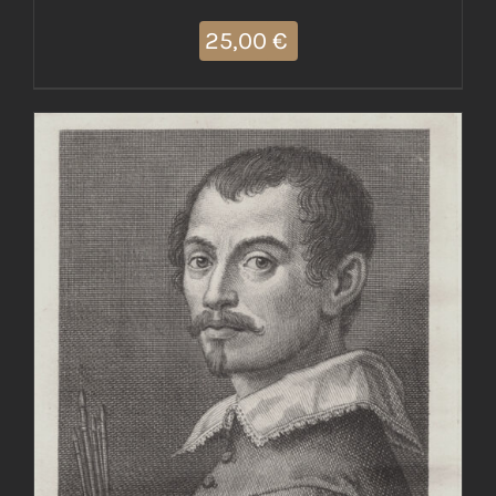
25,00
€
AGGIUNGI AL CARRELLO
/
DETTAGLI