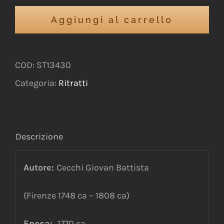
Aggiungi al carrello
COD:
ST13430
Categoria:
Ritratti
Descrizione
Autore:
Cecchi Giovan Battista
(Firenze 1748 ca – 1808 ca)
Epoca:
1770 ca