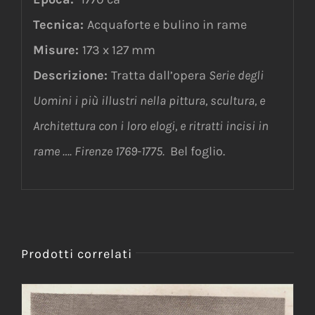
Tecnica:
Acquaforte e bulino in rame
Misure:
173 x 127 mm
Descrizione:
Tratta dall’opera
Serie degli
Uomini i più illustri nella pittura, scultura, e
Architettura con i loro elogi, e ritratti incisi in
rame …. Firenze 1769-1775.
Bel foglio.
Prodotti correlati