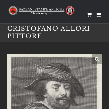
Salta
al
contenuto
CRISTOFANO ALLORI
PITTORE