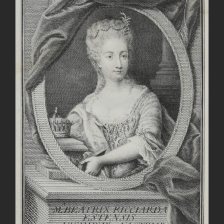
AGGIUNGI AL CARRELLO
/
DETTAGLI