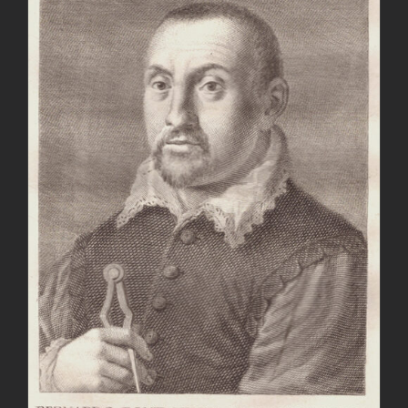
AGGIUNGI AL CARRELLO
/
DETTAGLI