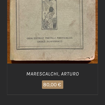
MARESCALCHI, ARTURO
80,00
€