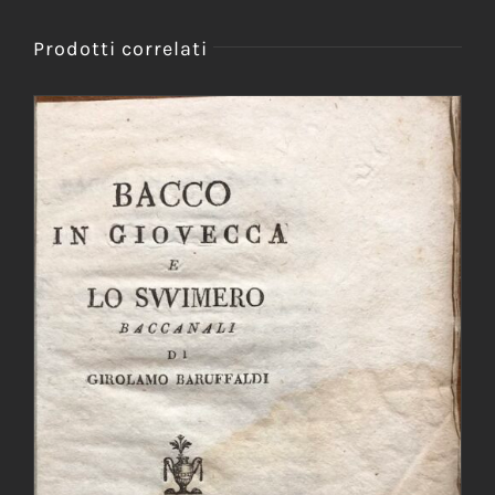
Prodotti correlati
AGGIUNGI AL CARRELLO
/
DETTAGLI