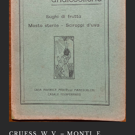
CRUESS, W. V. – MONTI, E.