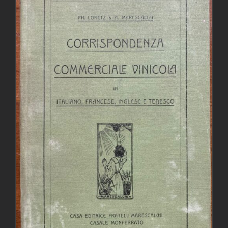
AGGIUNGI AL CARRELLO
/
DETTAGLI