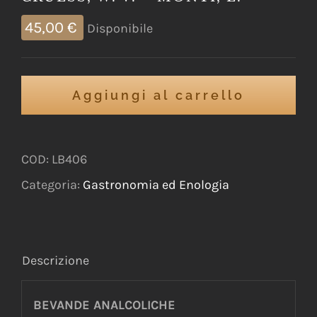
45,00
€
Disponibile
Aggiungi al carrello
COD:
LB406
Categoria:
Gastronomia ed Enologia
Descrizione
BEVANDE ANALCOLICHE