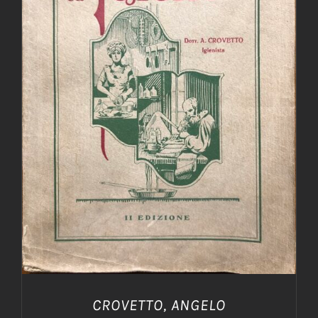
AGGIUNGI AL CARRELLO
/
DETTAGLI
CROVETTO, ANGELO