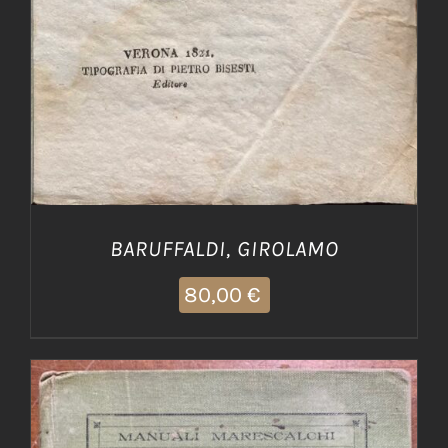
BARUFFALDI, GIROLAMO
80,00
€