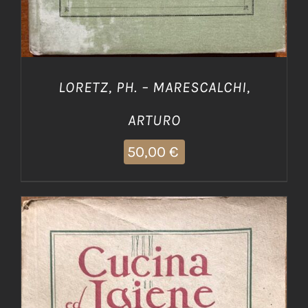
LORETZ, PH. – MARESCALCHI,
ARTURO
50,00
€