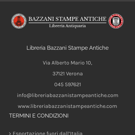
Libreria Bazzani Stampe Antiche
Via Alberto Mario 10
,
37121
Verona
045 597621
info@libreriabazzanistampeantiche.com
www.libreriabazzanistampeantiche.com
TERMINI E CONDIZIONI
Esportazione fuori dall’Italia