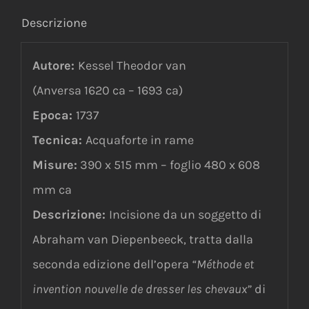
Descrizione
Autore:
Kessel Theodor van
(Anversa 1620 ca – 1693 ca)
Epoca:
1737
Tecnica:
Acquaforte in rame
Misure:
390 x 515 mm – foglio 480 x 608
mm ca
Descrizione:
Incisione da un soggetto di
Abraham van Diepenbeeck, tratta dalla
seconda edizione dell’opera
“Méthode et
invention nouvelle de dresser les chevaux”
di