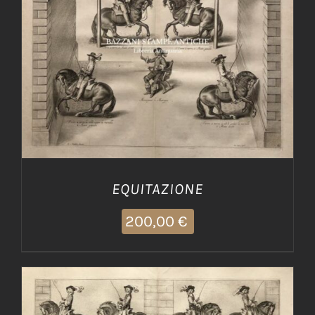
AGGIUNGI AL CARRELLO
/
DETTAGLI
EQUITAZIONE
200,00
€