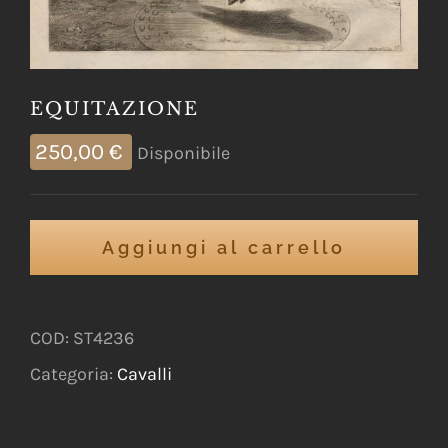
EQUITAZIONE
250,00
€
Disponibile
Aggiungi al carrello
COD:
ST4236
Categoria:
Cavalli