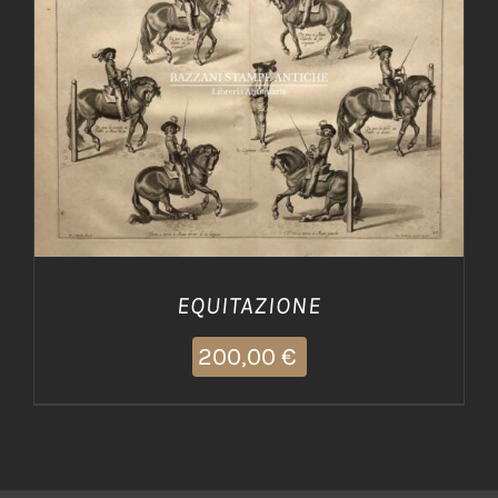
AGGIUNGI AL CARRELLO
/
DETTAGLI
EQUITAZIONE
200,00
€