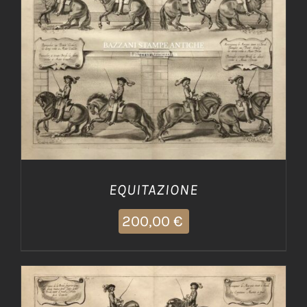
AGGIUNGI AL CARRELLO
/
DETTAGLI
EQUITAZIONE
200,00
€