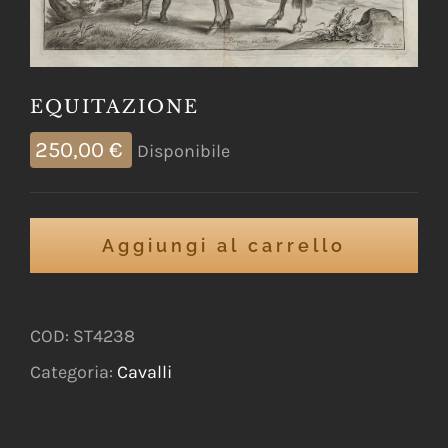
EQUITAZIONE
250,00
€
Disponibile
Aggiungi al carrello
COD:
ST4238
Categoria:
Cavalli