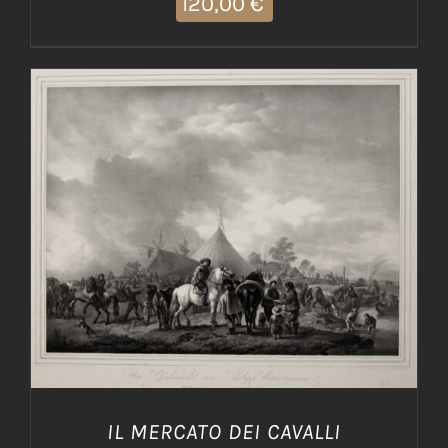
120,00
€
AGGIUNGI AL CARRELLO
/
DETTAGLI
IL MERCATO DEI CAVALLI