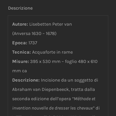
Descrizione
Autore:
Lisebetten Peter van
(Anversa 1630 – 1678)
Epoca:
1737
Tecnica:
Acquaforte in rame
Misure:
395 x 530 mm – foglio 480 x 610
mm ca
Descrizione:
Incisione da un soggetto di
Abraham van Diepenbeeck, tratta dalla
seconda edizione dell’opera
“Méthode et
invention nouvelle de dresser les chevaux”
di