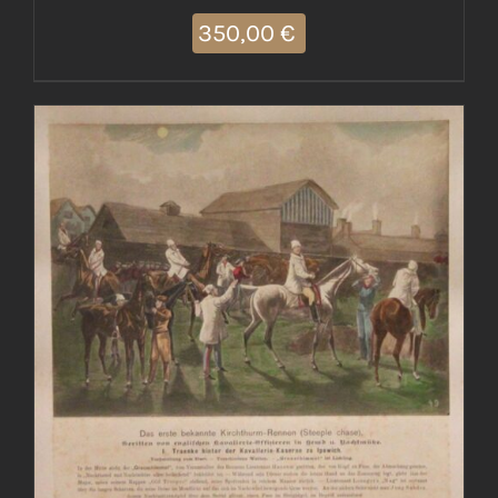
350,00
€
AGGIUNGI AL CARRELLO
/
DETTAGLI