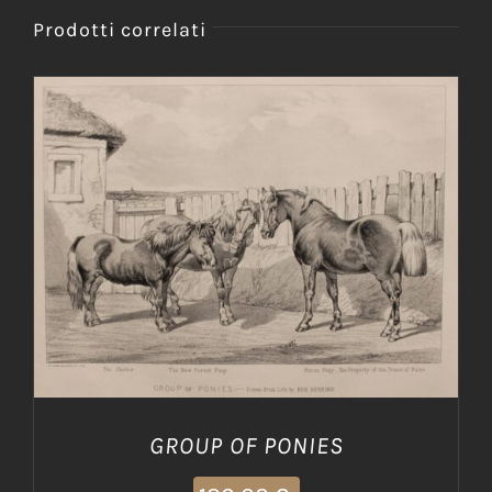
Prodotti correlati
AGGIUNGI AL CARRELLO
/
DETTAGLI
GROUP OF PONIES