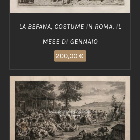
LA BEFANA, COSTUME IN ROMA, IL
MESE DI GENNAIO
200,00
€
AGGIUNGI AL CARRELLO
/
DETTAGLI