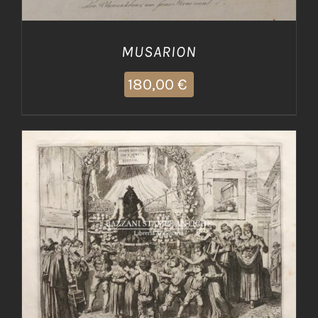
MUSARION
180,00
€
AGGIUNGI AL CARRELLO
/
DETTAGLI