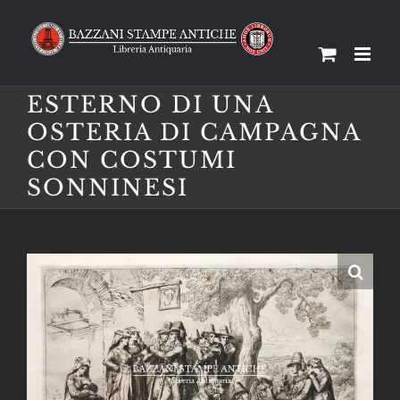
Salta
al
contenuto
ESTERNO DI UNA
OSTERIA DI CAMPAGNA
CON COSTUMI
SONNINESI