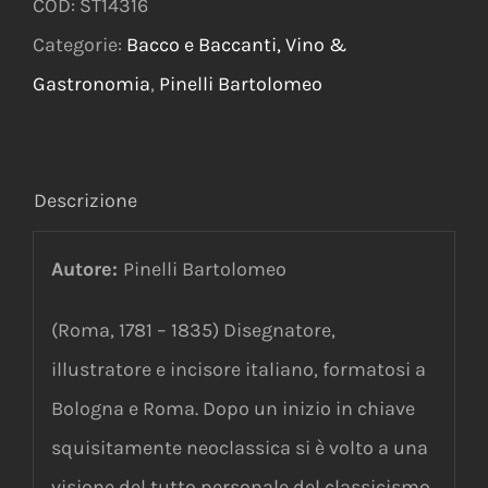
COD:
ST14316
Categorie:
Bacco e Baccanti, Vino &
Gastronomia
,
Pinelli Bartolomeo
Descrizione
Autore:
Pinelli Bartolomeo
(Roma, 1781 – 1835) Disegnatore,
illustratore e incisore italiano, formatosi a
Bologna e Roma. Dopo un inizio in chiave
squisitamente neoclassica si è volto a una
visione del tutto personale del classicismo,