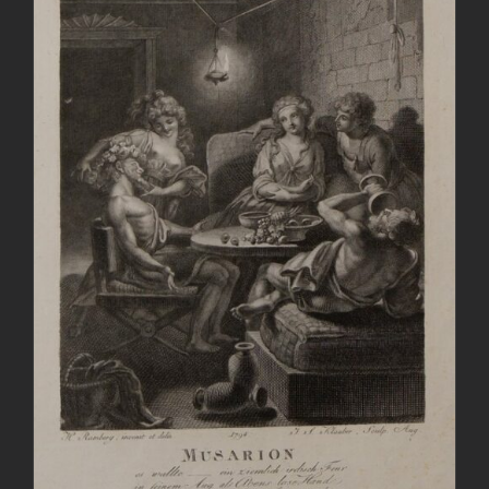
AGGIUNGI AL CARRELLO
/
DETTAGLI