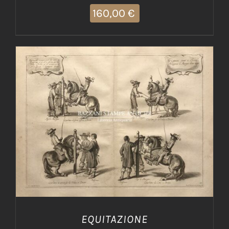
160,00
€
AGGIUNGI AL CARRELLO
/
DETTAGLI
EQUITAZIONE