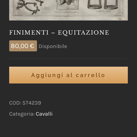
FINIMENTI – EQUITAZIONE
80,00
€
Disponibile
Aggiungi al carrello
COD:
ST4239
Categoria:
Cavalli