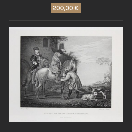
200,00
€
AGGIUNGI AL CARRELLO
/
DETTAGLI