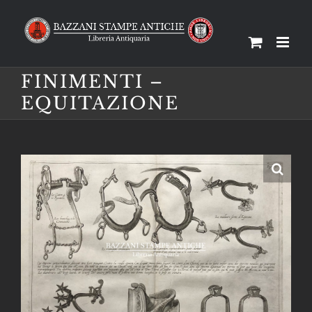
Salta
al
contenuto
FINIMENTI –
EQUITAZIONE