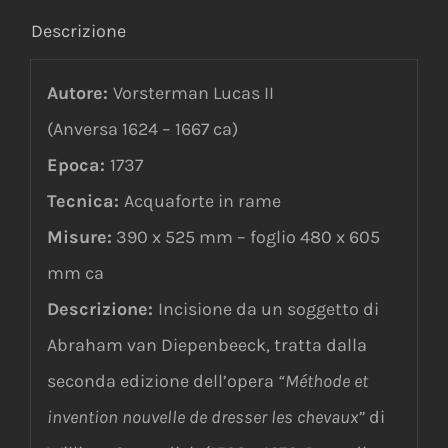
Descrizione
Autore:
Vorsterman Lucas II
(Anversa 1624 – 1667 ca)
Epoca:
1737
Tecnica:
Acquaforte in rame
Misure:
390 x 525 mm – foglio 480 x 605
mm ca
Descrizione:
Incisione da un soggetto di
Abraham van Diepenbeeck, tratta dalla
seconda edizione dell’opera
“Méthode et
invention nouvelle de dresser les chevaux”
di