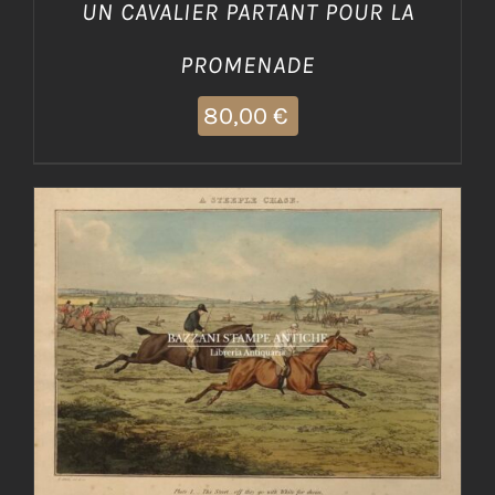
UN CAVALIER PARTANT POUR LA
PROMENADE
80,00
€
AGGIUNGI AL CARRELLO
/
DETTAGLI