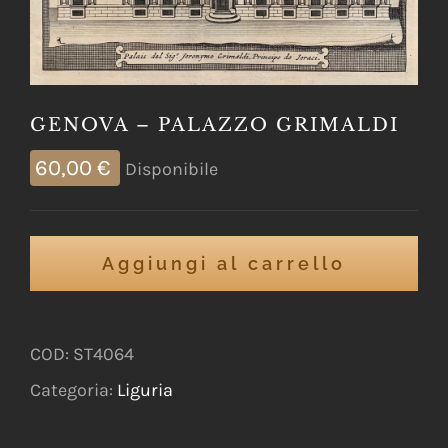
GENOVA – PALAZZO GRIMALDI
60,00
€
Disponibile
Aggiungi al carrello
COD:
ST4064
Categoria:
Liguria