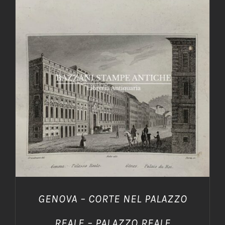
AGGIUNGI AL CARRELLO
/
DETTAGLI
GENOVA – CORTE NEL PALAZZO
REALE – PALAZZO REALE