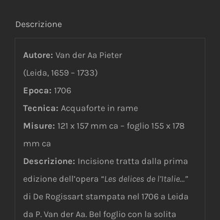
Descrizione
Autore:
Van der Aa Pieter
(Leida, 1659 – 1733)
Epoca:
1706
Tecnica:
Acquaforte in rame
Misure:
121 x 157 mm ca – foglio 155 x 178
mm ca
Descrizione:
Incisione tratta dalla prima
edizione dell’opera
“Les delices de l’Italie…”
di De Rogissart stampata nel 1706 a Leida
da P. Van der Aa. Bel foglio con la solita