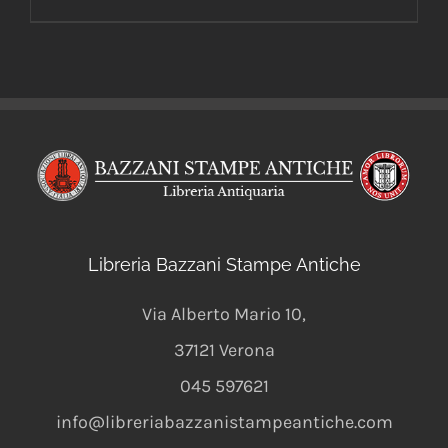
Libreria Bazzani Stampe Antiche
Via Alberto Mario 10
,
37121
Verona
045 597621
info@libreriabazzanistampeantiche.com