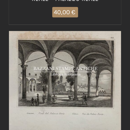
40,00
€
AGGIUNGI AL CARRELLO
/
DETTAGLI