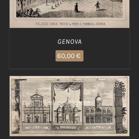
GENOVA
60,00
€
AGGIUNGI AL CARRELLO
/
DETTAGLI