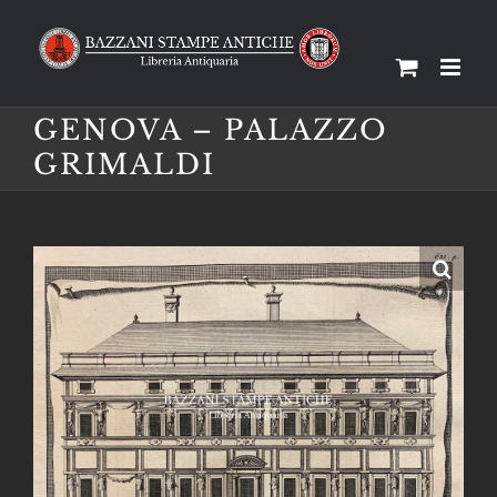
Salta
al
contenuto
GENOVA – PALAZZO
GRIMALDI