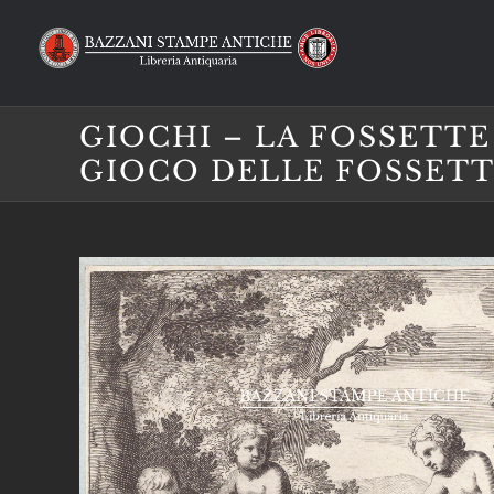
Salta
al
contenuto
GIOCHI – LA FOSSETTE 
GIOCO DELLE FOSSETT