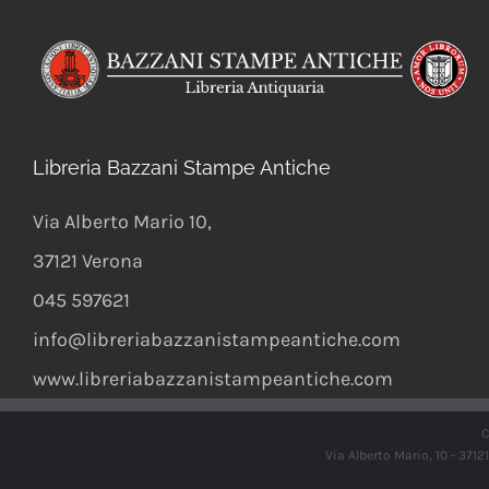
Libreria Bazzani Stampe Antiche
Via Alberto Mario 10
,
37121
Verona
045 597621
info@libreriabazzanistampeantiche.com
www.libreriabazzanistampeantiche.com
C
Via Alberto Mario, 10 - 371