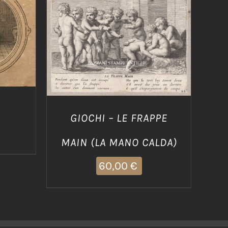
/
AGGIUNGI AL CARRELLO
/
DETTAGLI
GIOCHI – LE FRAPPE
MAIN (LA MANO CALDA)
60,00
€