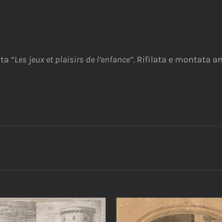
lta
“Les jeux et plaisirs de l’enfance”
. Rifilata e montata a