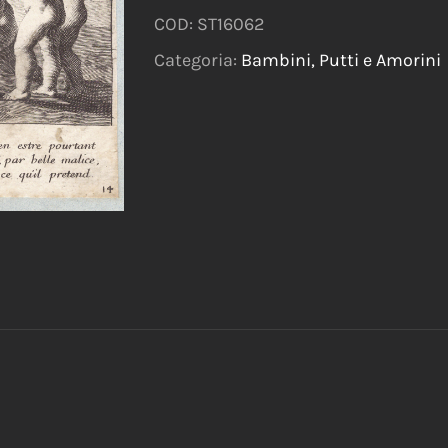
COD:
ST16062
Categoria:
Bambini, Putti e Amorini