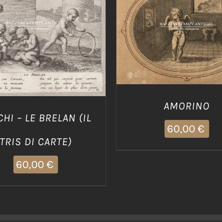
AGGIUNGI AL CARRELLO
IUNGI AL CARRELLO
/
DETTAGLI
DETTAGLI
AMORINO
HI – LE BRELAN (IL
60,00
€
TRIS DI CARTE)
60,00
€