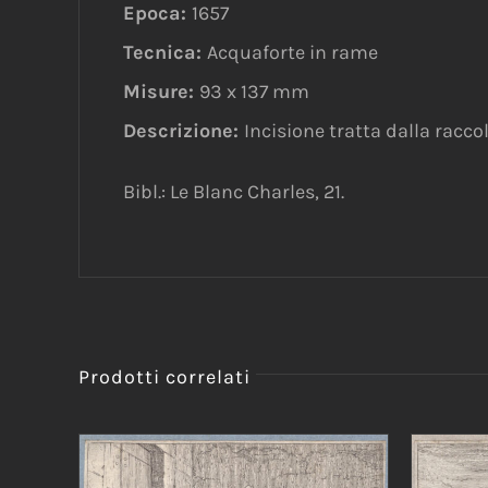
Epoca:
1657
Tecnica:
Acquaforte in rame
Misure:
93 x 137 mm
Descrizione:
Incisione tratta dalla racco
Bibl.: Le Blanc Charles, 21.
Prodotti correlati