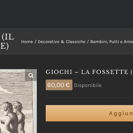
(IL
Home
Decorative & Classiche
Bambini, Putti e Amo
E)
GIOCHI – LA FOSSETTE 
60,00
€
Disponibile
Aggiun