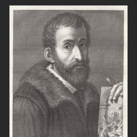
AGGIUNGI AL CARRELLO
/
DETTAGLI