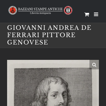
Salta
al
contenuto
GIOVANNI ANDREA DE
FERRARI PITTORE
GENOVESE