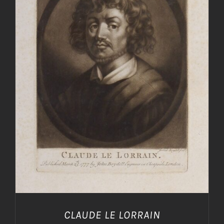
AGGIUNGI AL CARRELLO
/
DETTAGLI
CLAUDE LE LORRAIN