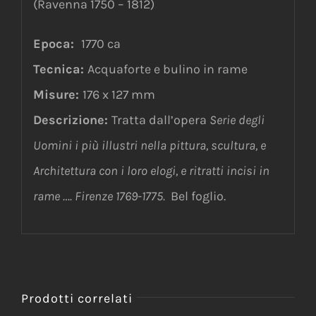
(Ravenna 1750 – 1812)
Epoca:
1770 ca
Tecnica:
Acquaforte e bulino in rame
Misure:
176 x 127 mm
Descrizione:
Tratta dall’opera
Serie degli
Uomini i più illustri nella pittura, scultura, e
Architettura con i loro elogi, e ritratti incisi in
rame …. Firenze 1769-1775.
Bel foglio.
Prodotti correlati