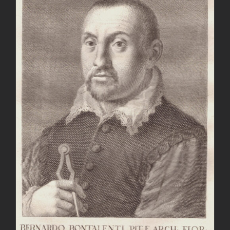
AGGIUNGI AL CARRELLO
/
DETTAGLI