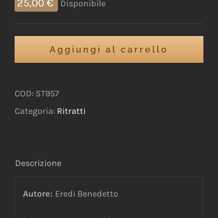
25,00
€
Disponibile
Aggiungi al carrello
COD:
ST957
Categoria:
Ritratti
Descrizione
Autore:
Eredi Benedetto