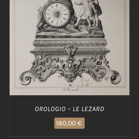
AGGIUNGI AL CARRELLO
/
DETTAGLI
OROLOGIO – LE LEZARD
180,00
€