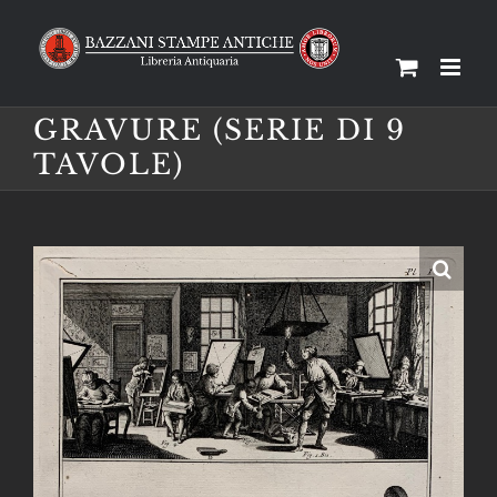
Salta
al
contenuto
GRAVURE (SERIE DI 9
TAVOLE)