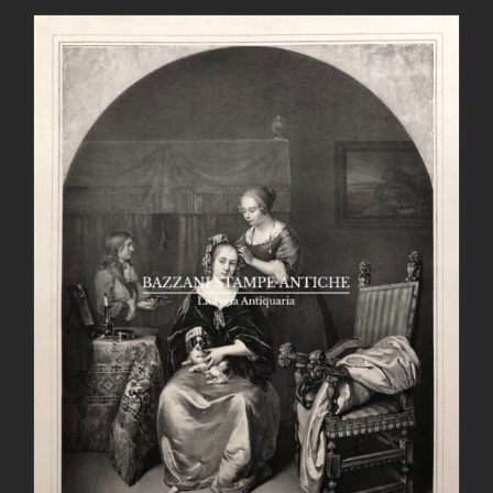
AGGIUNGI AL CARRELLO
/
DETTAGLI