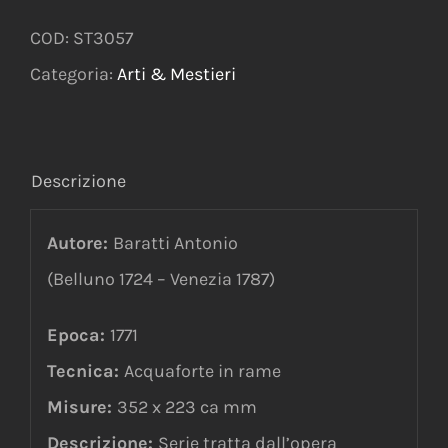
COD:
ST3057
Categoria:
Arti & Mestieri
Descrizione
Autore:
Baratti Antonio
(Belluno 1724 – Venezia 1787)
Epoca:
1771
Tecnica:
Acquaforte in rame
Misure:
352 x 223 ca mm
Descrizione:
Serie tratta dall’opera