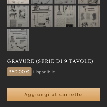
GRAVURE (SERIE DI 9 TAVOLE)
350,00
€
Disponibile
Aggiungi al carrello