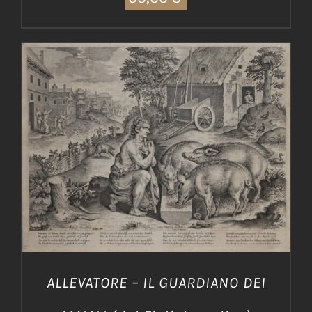
AGGIUNGI AL CARRELLO
/
DETTAGLI
ALLEVATORE – IL GUARDIANO DEI