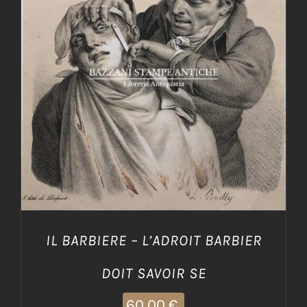
AGGIUNGI AL CARRELLO
/
DETTAGLI
IL BARBIERE – L’ADROIT BARBIER
DOIT SAVOIR SE
60,00
€