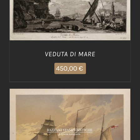
VEDUTA DI MARE
450,00
€
AGGIUNGI AL CARRELLO
/
DETTAGLI