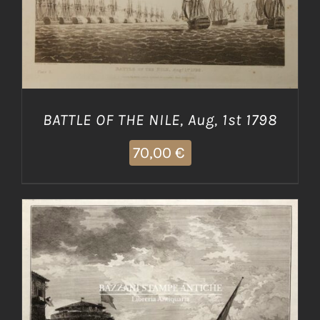
BATTLE OF THE NILE, Aug, 1st 1798
70,00
€
AGGIUNGI AL CARRELLO
/
DETTAGLI