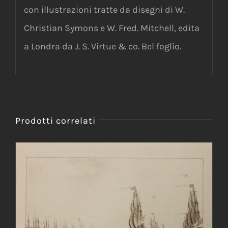
con illustrazioni tratte da disegni di W.
Christian Symons e W. Fred. Mitchell, edita
a Londra da J. S. Virtue & co. Bel foglio.
Prodotti correlati
AGGIUNGI AL CARRELLO
/
DETTAGLI