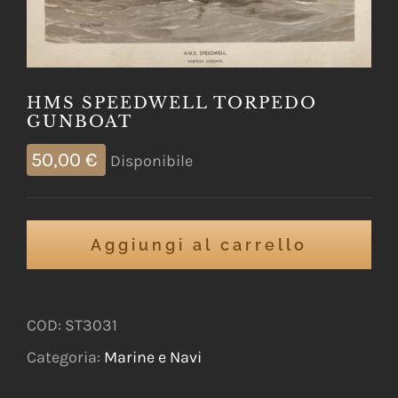
HMS SPEEDWELL TORPEDO
GUNBOAT
50,00
€
Disponibile
Aggiungi al carrello
COD:
ST3031
Categoria:
Marine e Navi