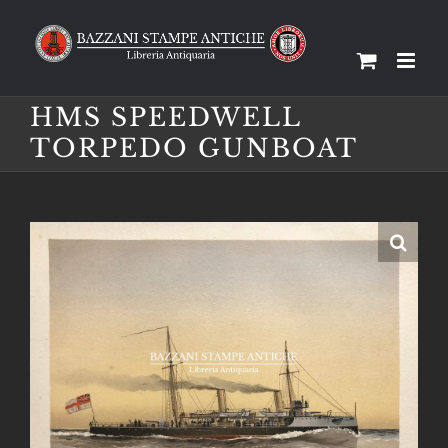
Salta
al
contenuto
HMS SPEEDWELL
TORPEDO GUNBOAT