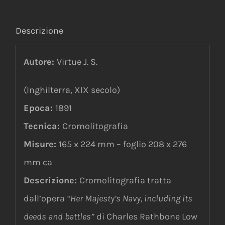
Descrizione
Autore:
Virtue J. S.
(Inghilterra, XIX secolo)
Epoca:
1891
Tecnica:
Cromolitografia
Misure:
165 x 224 mm – foglio 208 x 276
mm ca
Descrizione:
Cromolitografia tratta
dall’opera
“Her Majesty’s Navy, including its
deeds and battles”
di Charles Rathbone Low