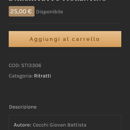
25,00
€
Disponibile
Aggiungi al carrello
COD:
ST13306
Categoria:
Ritratti
Descrizione
Autore:
Cecchi Giovan Battista