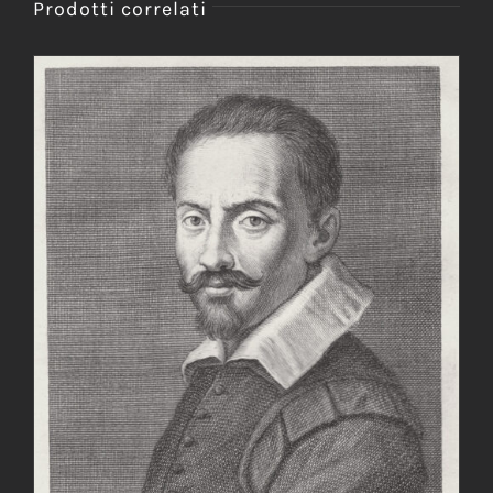
Prodotti correlati
AGGIUNGI AL CARRELLO
/
DETTAGLI