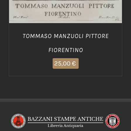
TOMMASO MANZUOLI PITTORE
FIORENTINO
25,00
€