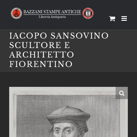
Salta
al
contenuto
IACOPO SANSOVINO
SCULTORE E
ARCHITETTO
FIORENTINO