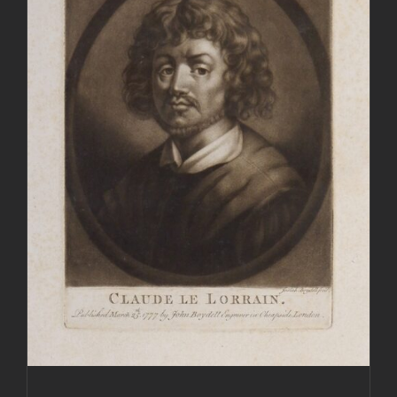
AGGIUNGI AL CARRELLO
/
DETTAGLI