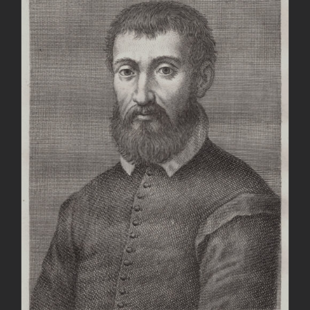
AGGIUNGI AL CARRELLO
/
DETTAGLI