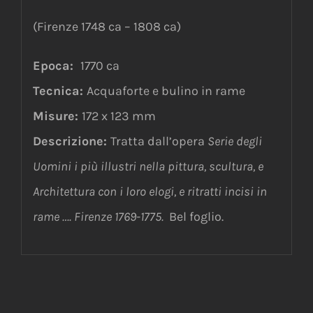
(Firenze 1748 ca – 1808 ca)
Epoca:
1770 ca
Tecnica:
Acquaforte e bulino in rame
Misure:
172 x 123 mm
Descrizione:
Tratta dall’opera
Serie degli
Uomini i più illustri nella pittura, scultura, e
Architettura con i loro elogi, e ritratti incisi in
rame …. Firenze 1769-1775.
Bel foglio.