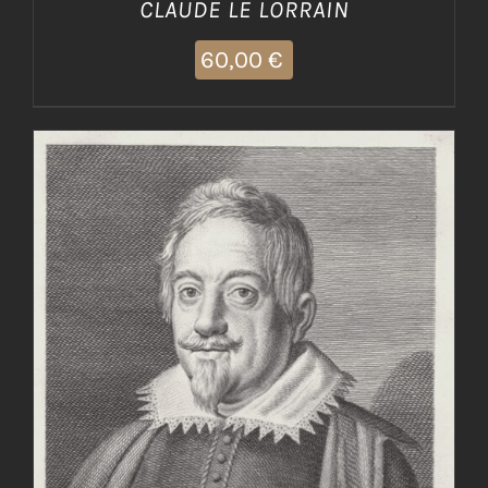
CLAUDE LE LORRAIN
60,00
€
AGGIUNGI AL CARRELLO
/
DETTAGLI