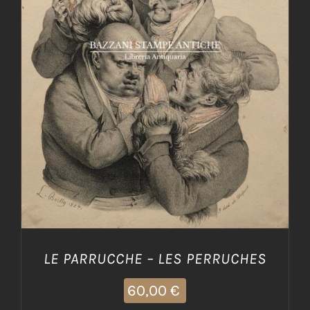
AGGIUNGI AL CARRELLO
/
DETTAGLI
LE PARRUCCHE – LES PERRUCHES
60,00
€