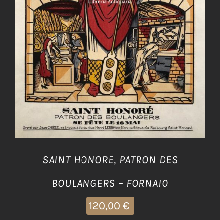
AGGIUNGI AL CARRELLO
/
DETTAGLI
SAINT HONORE, PATRON DES
BOULANGERS – FORNAIO
120,00
€