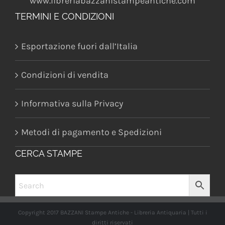
www.libreriabazzanistampeantiche.com
TERMINI E CONDIZIONI
Esportazione fuori dall’Italia
Condizioni di vendita
Informativa sulla Privacy
Metodi di pagamento e Spedizioni
CERCA STAMPE
Copyright 2017 BAZZANI Stampe Antiche - Libreria Antiquaria | Tutti i
diritti riservati