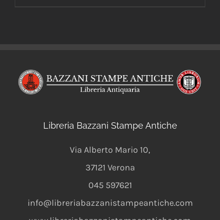
Libreria Bazzani Stampe Antiche
Via Alberto Mario 10
,
37121
Verona
045 597621
info@libreriabazzanistampeantiche.com