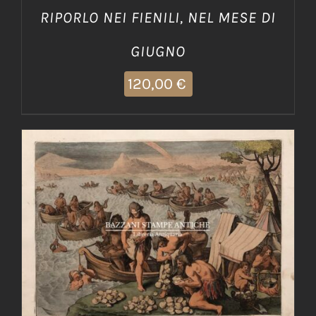
RIPORLO NEI FIENILI, NEL MESE DI
GIUGNO
120,00
€
AGGIUNGI AL CARRELLO
/
DETTAGLI