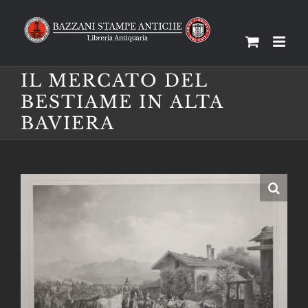
Salta
al
contenuto
IL MERCATO DEL
BESTIAME IN ALTA
BAVIERA