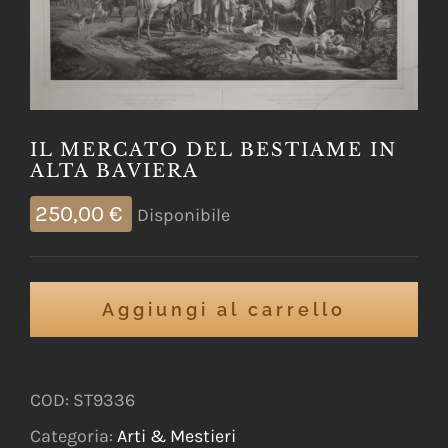
IL MERCATO DEL BESTIAME IN
ALTA BAVIERA
250,00
€
Disponibile
Aggiungi al carrello
COD:
ST9336
Categoria:
Arti & Mestieri