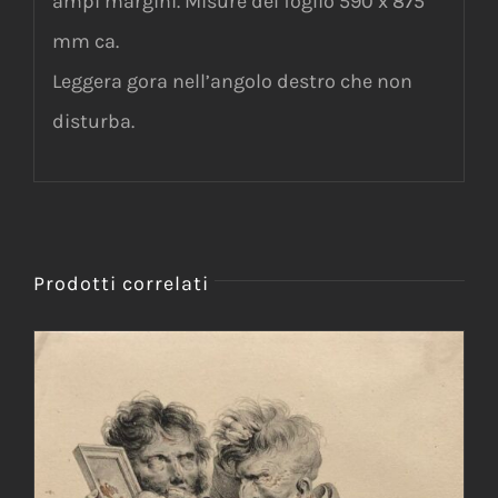
ampi margini. Misure del foglio 590 x 875
mm ca.
Leggera gora nell’angolo destro che non
disturba.
Prodotti correlati