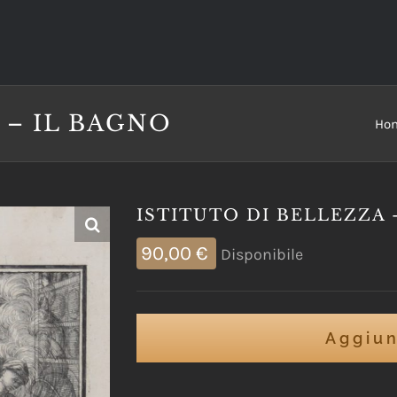
 – IL BAGNO
Ho
ISTITUTO DI BELLEZZA 
90,00
€
Disponibile
Aggiun