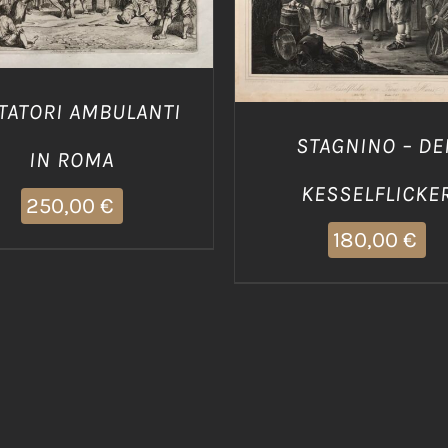
TATORI AMBULANTI
STAGNINO – DE
IN ROMA
KESSELFLICKE
250,00
€
180,00
€