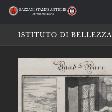
Salta
al
contenuto
ISTITUTO DI BELLEZZA