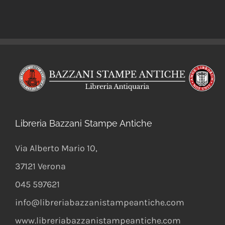
Libreria Bazzani Stampe Antiche
Via Alberto Mario 10
,
37121
Verona
045 597621
info@libreriabazzanistampeantiche.com
www.libreriabazzanistampeantiche.com