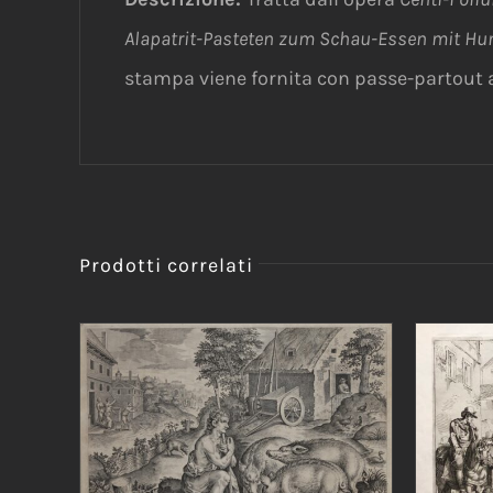
Alapatrit-Pasteten zum Schau-Essen mit Hun
stampa viene fornita con passe-partout 
Prodotti correlati
AGGIUNGI AL CARRELLO
/
AGG
DETTAGLI