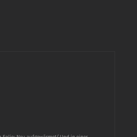
 Folio; Neu aufgewärmet/ Und in einer