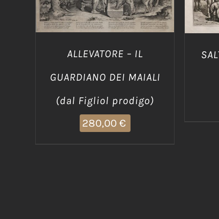
ALLEVATORE – IL
SAL
GUARDIANO DEI MAIALI
(dal Figliol prodigo)
280,00
€