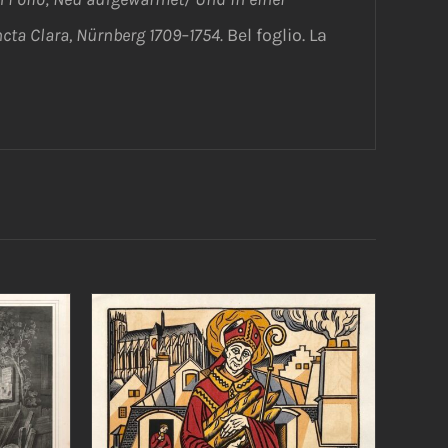
ta Clara, Nürnberg 1709–1754.
Bel foglio. La
/