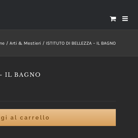
me
Arti & Mestieri
ISTITUTO DI BELLEZZA – IL BAGNO
– IL BAGNO
gi al carrello