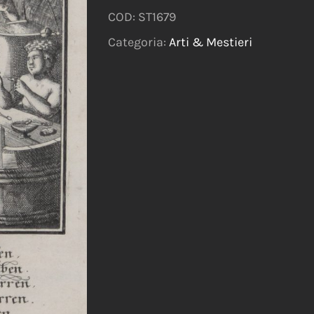
COD:
ST1679
Categoria:
Arti & Mestieri