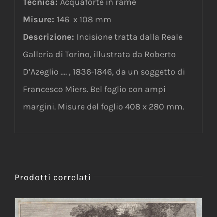
Tecnica:
Acquaforte in rame
Misure:
146 x 108 mm
Descrizione:
Incisione tratta dalla Reale
Galleria di Torino, illustrata da Roberto
D’Azeglio …. , 1836-1846, da un soggetto di
Francesco Miers. Bel foglio con ampi
margini. Misure del foglio 408 x 280 mm.
Prodotti correlati