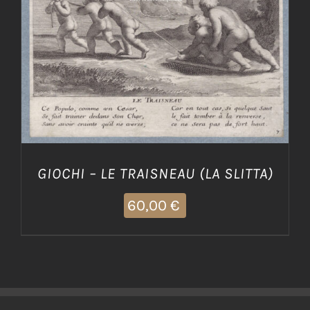
AGGIUNGI AL CARRELLO
/
DETTAGLI
GIOCHI – LE TRAISNEAU (LA SLITTA)
60,00
€