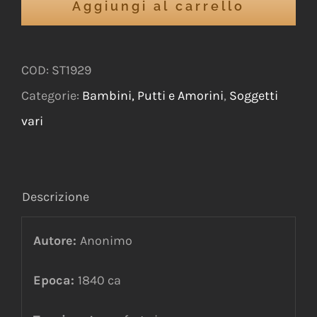
Aggiungi al carrello
COD:
ST1929
Categorie:
Bambini, Putti e Amorini
,
Soggetti
vari
Descrizione
Autore:
Anonimo
Epoca:
1840 ca