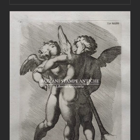
AGGIUNGI AL CARRELLO
/
DETTAGLI