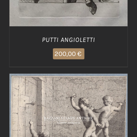
PUTTI ANGIOLETTI
200,00
€
AGGIUNGI AL CARRELLO
/
DETTAGLI