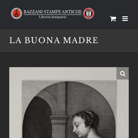
Salta
al
contenuto
LA BUONA MADRE