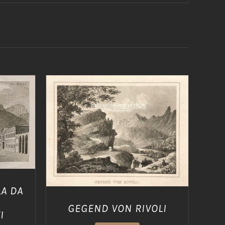
/
AGGIUNGI AL CARRELLO
/
DETTAGLI
LA DA
GEGEND VON RIVOLI
I