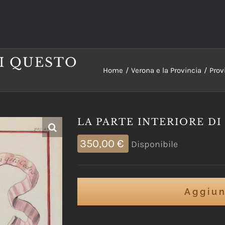
DI QUESTO
Home
Verona e la Provincia
Prov
LA PARTE INTERIORE D
350,00
€
Disponibile
Aggiun