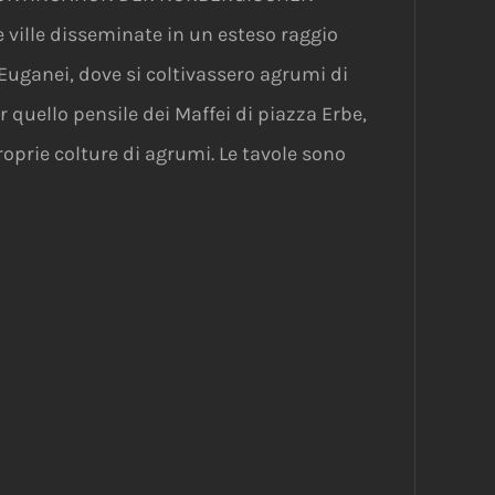
 ville disseminate in un esteso raggio
i Euganei, dove si coltivassero agrumi di
er quello pensile dei Maffei di piazza Erbe,
proprie colture di agrumi. Le tavole sono