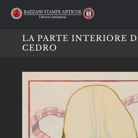
Salta
al
contenuto
LA PARTE INTERIORE 
CEDRO