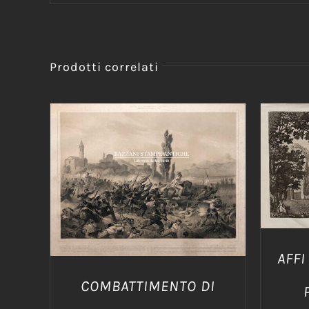
Prodotti correlati
AGG
AGGIUNGI AL CARRELLO
/
DETTAGLI
AFFI
COMBATTIMENTO DI