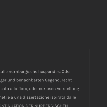
sulle nurnbergische hesperides: Oder
biger und benachbarten Gegend, recht
ata alla flora, oder curiosen Vorstellung
eti e a una dissertazione ispirata dalle
lla CONTINUATION DER NURBERGISCHEN