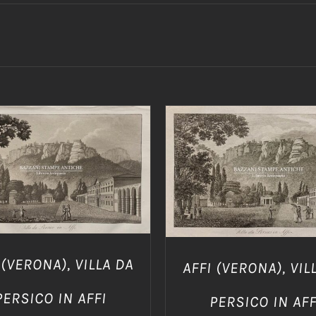
IUNGI AL CARRELLO
/
AGGIUNGI AL CARRELLO
DETTAGLI
DETTAGLI
 (VERONA), VILLA DA
AFFI (VERONA), VIL
PERSICO IN AFFI
PERSICO IN AFF