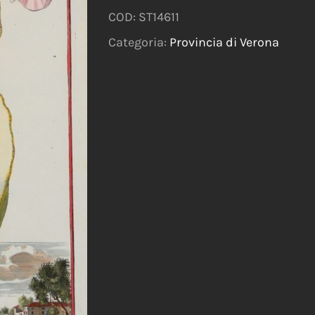
COD:
ST14611
Categoria:
Provincia di Verona