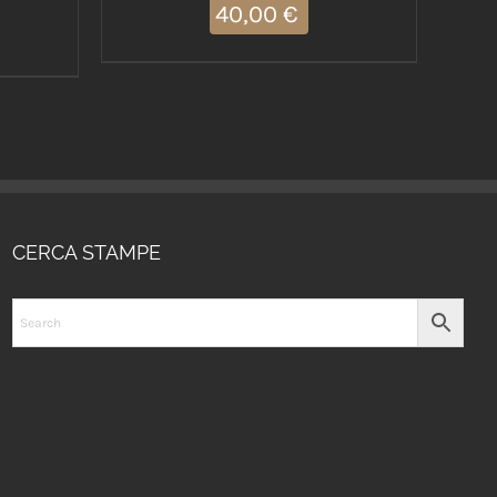
40,00
€
CERCA STAMPE