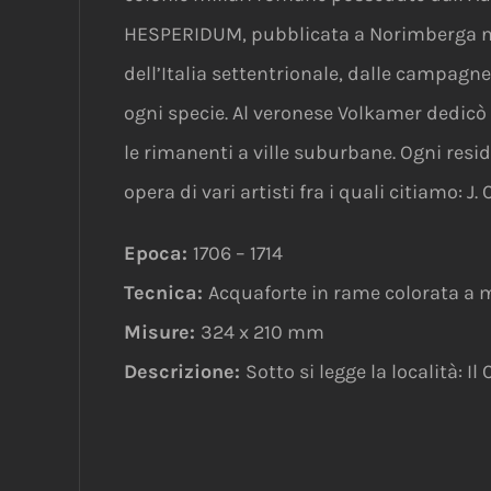
HESPERIDUM, pubblicata a Norimberga nel 1
dell’Italia settentrionale, dalle campagne 
ogni specie. Al veronese Volkamer dedicò 23
le rimanenti a ville suburbane. Ogni reside
opera di vari artisti fra i quali citiamo: J. 
Epoca:
1706 – 1714
Tecnica:
Acquaforte in rame colorata a
Misure:
324 x 210 mm
Descrizione:
Sotto si legge la località: I