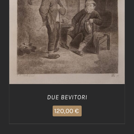
AGGIUNGI AL CARRELLO
/
DETTAGLI
DUE BEVITORI
120,00
€