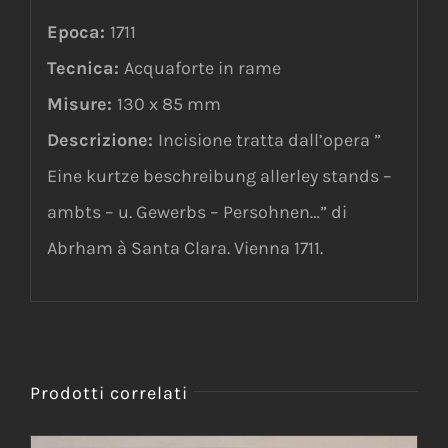
Epoca:
1711
Tecnica:
Acquaforte in rame
Misure:
130 x 85 mm
Descrizione:
Incisione tratta dall’opera ”
Eine kurtze beschreibung allerley stands –
ambts – u. Gewerbs – Persohnen…” di
Abrham à Santa Clara. Vienna 1711.
Prodotti correlati