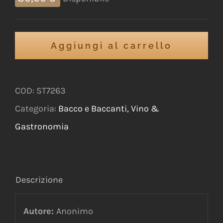
Aggiungi al carrello
COD:
ST7263
Categoria:
Bacco e Baccanti, Vino &
Gastronomia
Descrizione
Autore:
Anonimo