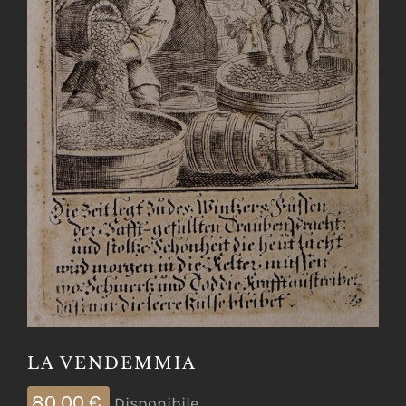
LA VENDEMMIA
80,00
€
Disponibile