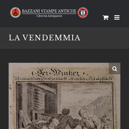
Salta
al
contenuto
LA VENDEMMIA