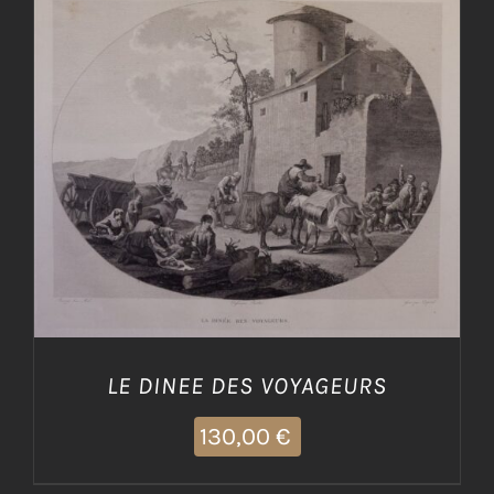
AGGIUNGI AL CARRELLO
/
DETTAGLI
LE DINEE DES VOYAGEURS
130,00
€