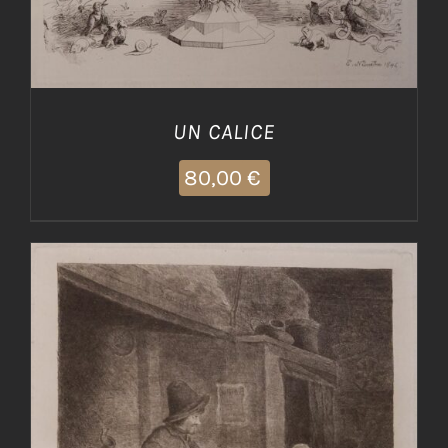
UN CALICE
80,00
€