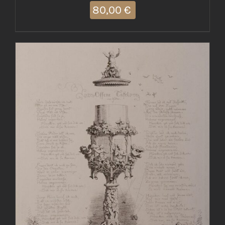
80,00
€
AGGIUNGI AL CARRELLO
/
DETTAGLI