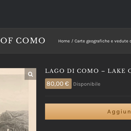
 OF COMO
Home
Carte geografiche e vedute de
LAGO DI COMO – LAKE
80,00
€
Disponibile
Aggiun