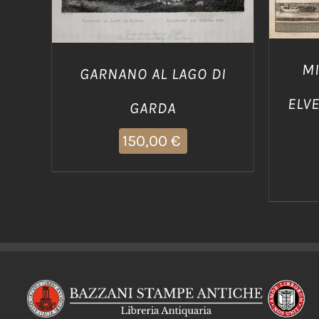
MI
GARNANO AL LAGO DI
ELVE
GARDA
150,00
€