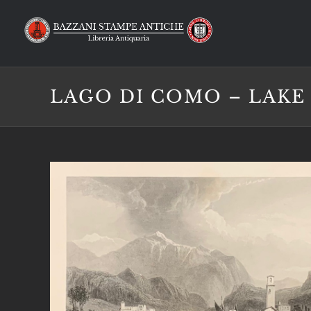
Salta
al
contenuto
LAGO DI COMO – LAKE