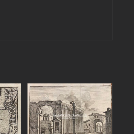
/
AGGIUNGI AL CARRELLO
/
DETTAGLI