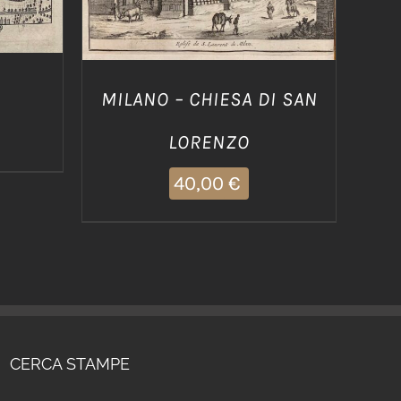
MILANO – CHIESA DI SAN
LORENZO
40,00
€
CERCA STAMPE