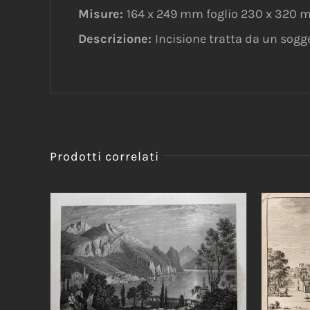
Misure:
164 x 249 mm foglio 230 x 320
Descrizione:
Incisione tratta da un sogget
Prodotti correlati
AGG
AGGIUNGI AL CARRELLO
/
DETTAGLI