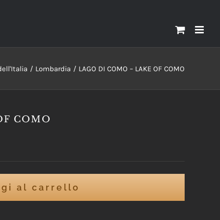
ll'Italia
Lombardia
LAGO DI COMO – LAKE OF COMO
 OF COMO
gi al carrello