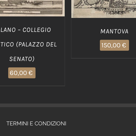
LANO – COLLEGIO
MANTOVA
TICO (PALAZZO DEL
150,00
€
SENATO)
60,00
€
TERMINI E CONDIZIONI