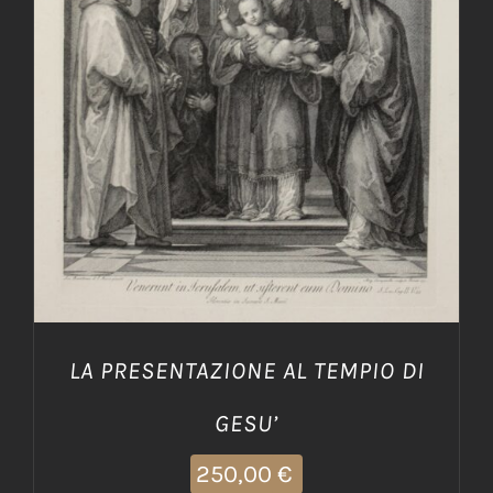
AGGIUNGI AL CARRELLO
/
DETTAGLI
LA PRESENTAZIONE AL TEMPIO DI
GESU’
250,00
€