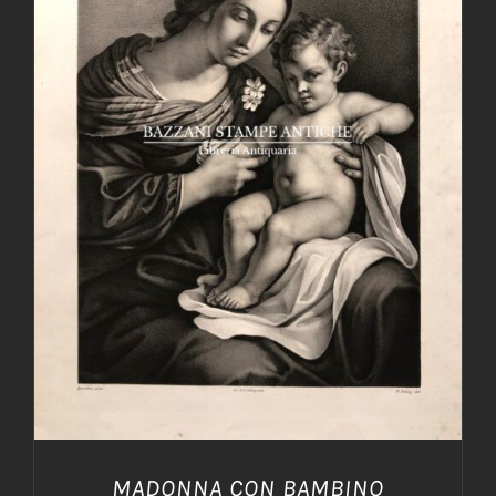
AGGIUNGI AL CARRELLO
/
DETTAGLI
MADONNA CON BAMBINO