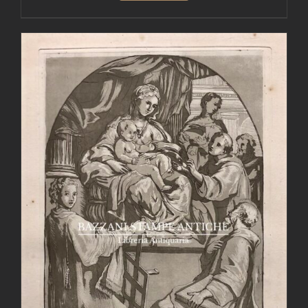
AGGIUNGI AL CARRELLO
/
DETTAGLI