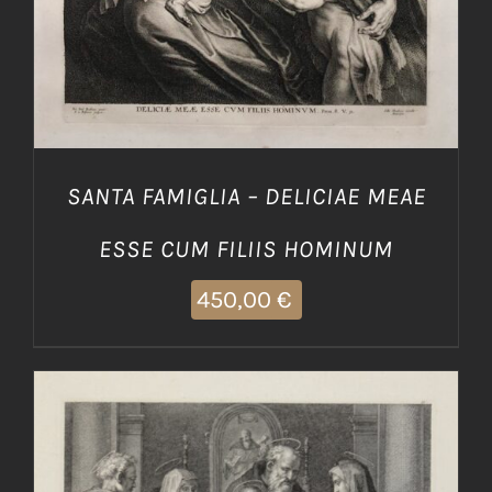
SANTA FAMIGLIA – DELICIAE MEAE
ESSE CUM FILIIS HOMINUM
450,00
€