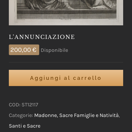
L’ANNUNCIAZIONE
200,00
€
Disponibile
Aggiungi al carrello
COD:
ST12117
Categorie:
Madonne, Sacre Famiglie e Natività
,
Santi e Sacre