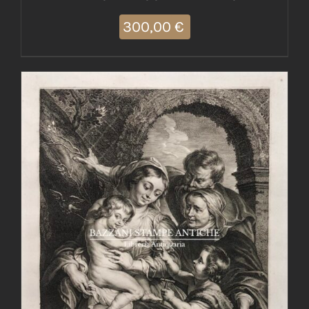
300,00
€
AGGIUNGI AL CARRELLO
/
DETTAGLI