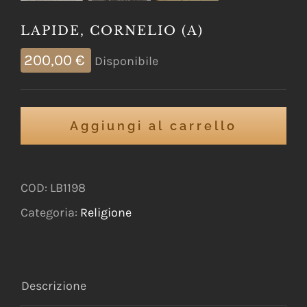
LAPIDE, CORNELIO (A)
200,00
€
Disponibile
Aggiungi al carrello
COD:
LB1198
Categoria:
Religione
Descrizione