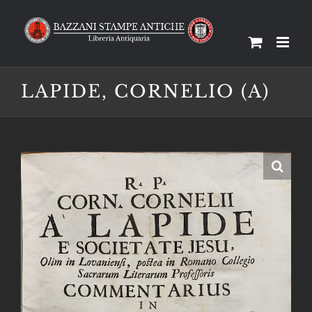
Salta
al
contenuto
LAPIDE, CORNELIO (A)