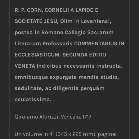
R. P. CORN. CORNELII A LAPIDE E
SOCIETATE JESU, Olim in Lovaniensi,
postea in Romano Collegio Sacrarum
Literarum Professoris COMMENTARIUS IN
ECCLESIASTICUM. SECUNDA EDITIO
VENETA Indicibus necessariis instructa,
omnibusque expurgata mendis studio,
sedulitate, ac diligentia perquàm
oculatissima.
Girolamo Albrizzi, Venezia, 1717
Un volume in 4° (345 x 225 mm), pagine: