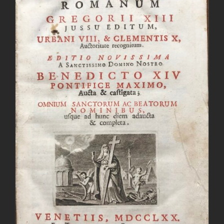
AGGIUNGI AL CARRELLO
/
DETTAGLI