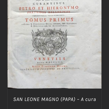
AGGIUNGI AL CARRELLO
/
DETTAGLI
SAN LEONE MAGNO (PAPA) – A cura