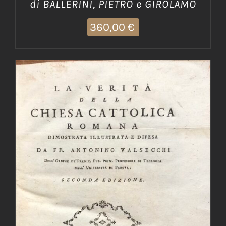
di BALLERINI, PIETRO e GIROLAMO
360,00
€
AGGIUNGI AL CARRELLO
/
DETTAGLI