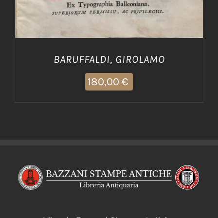
BARUFFALDI, GIROLAMO
180,00
€