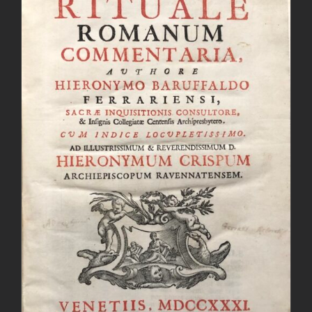
AGGIUNGI AL CARRELLO
/
DETTAGLI