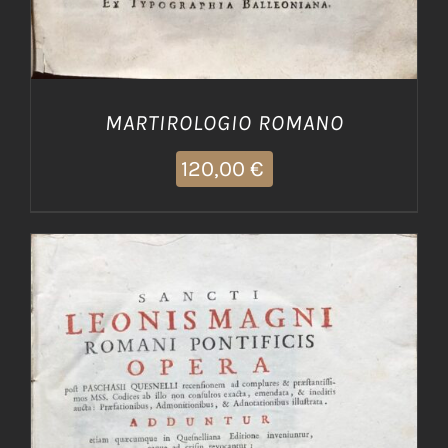
MARTIROLOGIO ROMANO
120,00
€