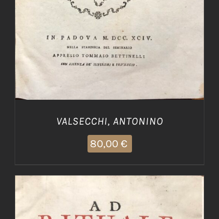
VALSECCHI, ANTONINO
80,00
€