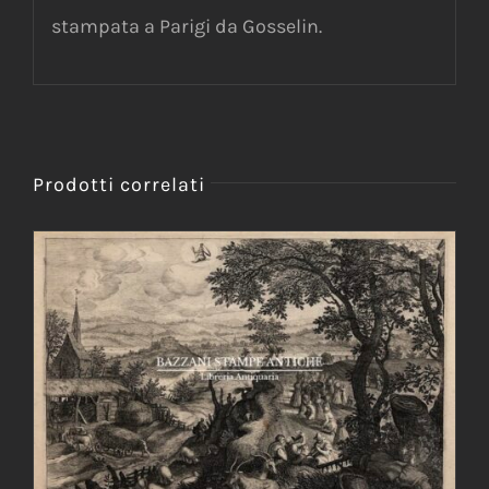
stampata a Parigi da Gosselin.
Prodotti correlati
AGGIUNGI AL CARRELLO
/
DETTAGLI