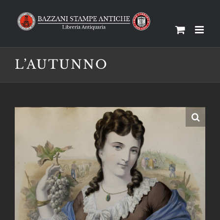
Salta
al
contenuto
L’AUTUNNO