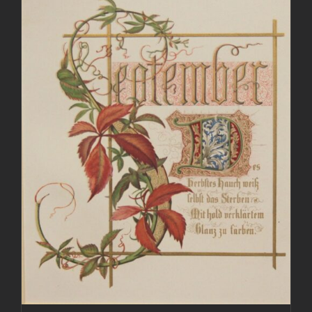
AGGIUNGI AL CARRELLO
/
DETTAGLI