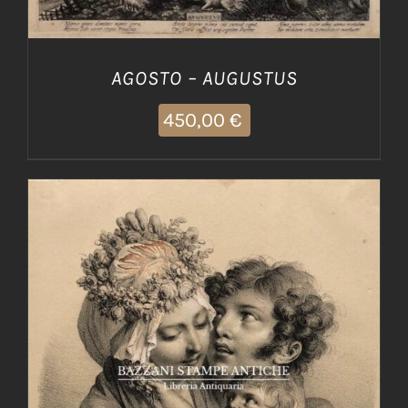
AGOSTO – AUGUSTUS
450,00
€
AGGIUNGI AL CARRELLO
/
DETTAGLI