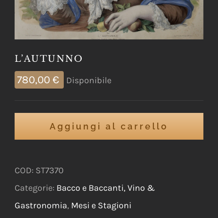
L’AUTUNNO
780,00
€
Disponibile
Aggiungi al carrello
COD:
ST7370
Categorie:
Bacco e Baccanti, Vino &
Gastronomia
,
Mesi e Stagioni