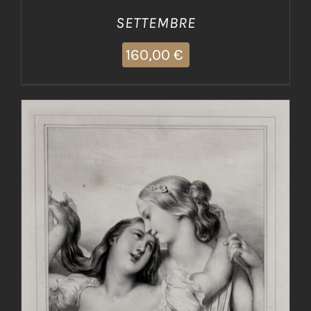
SETTEMBRE
160,00
€
AGGIUNGI AL CARRELLO
/
DETTAGLI