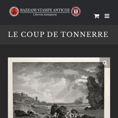
Salta
al
contenuto
LE COUP DE TONNERRE