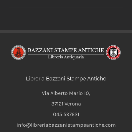
Libreria Bazzani Stampe Antiche
Via Alberto Mario 10
,
37121
Verona
045 597621
info@libreriabazzanistampeantiche.com