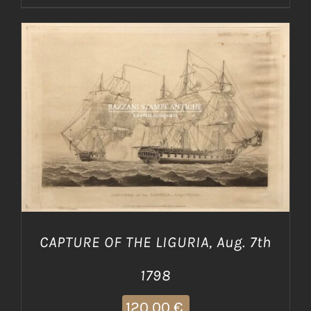
AGGIUNGI AL CARRELLO
/
DETTAGLI
CAPTURE OF THE LIGURIA, Aug. 7th
1798
120,00
€