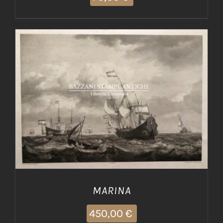
AGGIUNGI AL CARRELLO
/
DETTAGLI
MARINA
450,00
€