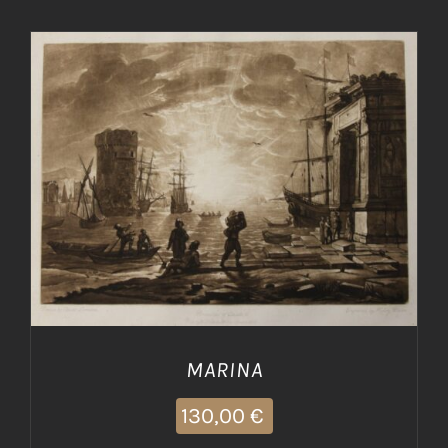
AGGIUNGI AL CARRELLO
/
DETTAGLI
MARINA
130,00
€