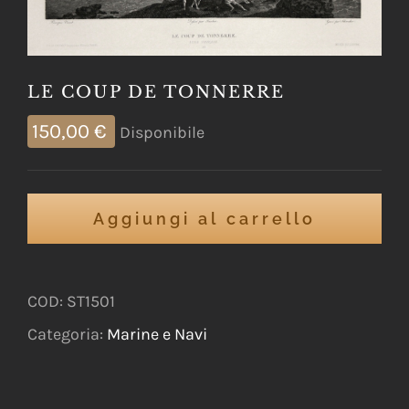
LE COUP DE TONNERRE
150,00
€
Disponibile
Aggiungi al carrello
COD:
ST1501
Categoria:
Marine e Navi