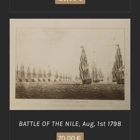
AGGIUNGI AL CARRELLO
/
DETTAGLI
BATTLE OF THE NILE, Aug, 1st 1798
70,00
€