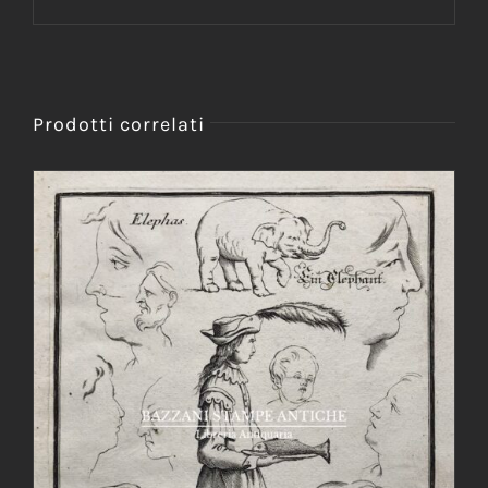
Prodotti correlati
AGGIUNGI AL CARRELLO
/
DETTAGLI