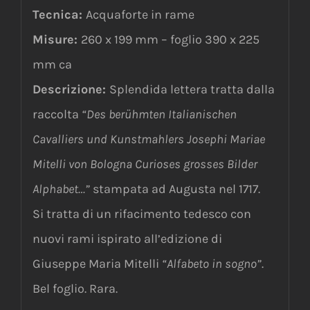
Tecnica:
Acquaforte in rame
Misure:
260 x 199 mm – foglio 390 x 225
mm ca
Descrizione:
Splendida lettera tratta dalla
raccolta
“Des berühmten Italianischen
Cavalliers und Kunstmahlers Josephi Mariae
Mitelli von Bologna Curioses grosses Bilder
Alphabet…”
stampata ad Augusta nel 1717.
Si tratta di un rifacimento tedesco con
nuovi rami ispirato all’edizione di
Giuseppe Maria Mitelli
“Alfabeto in sogno”
.
Bel foglio. Rara.