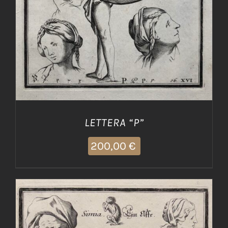
LETTERA “P”
200,00
€