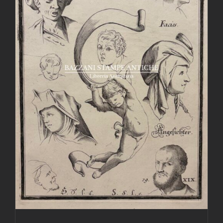
AGGIUNGI AL CARRELLO
/
DETTAGLI