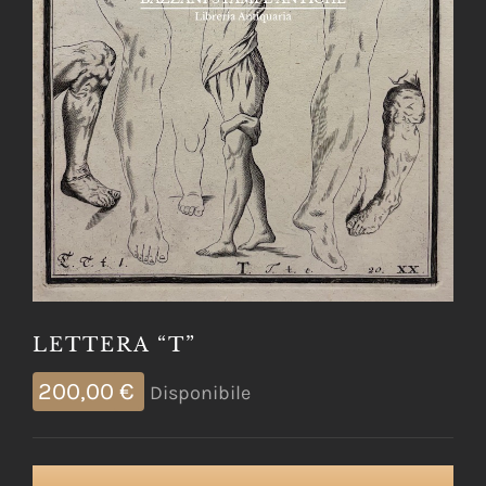
LETTERA “T”
200,00
€
Disponibile