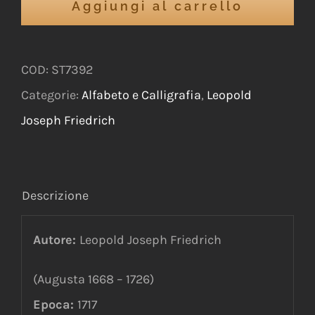
Aggiungi al carrello
COD:
ST7392
Categorie:
Alfabeto e Calligrafia
,
Leopold
Joseph Friedrich
Descrizione
Autore:
Leopold Joseph Friedrich
(Augusta 1668 – 1726)
Epoca:
1717