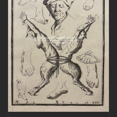
AGGIUNGI AL CARRELLO
/
DETTAGLI