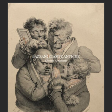
AGGIUNGI AL CARRELLO
/
DETTAGLI