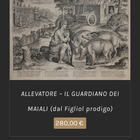
AGGIUNGI AL CARRELLO
/
DETTAGLI
ALLEVATORE – IL GUARDIANO DEI
MAIALI (dal Figliol prodigo)
280,00
€