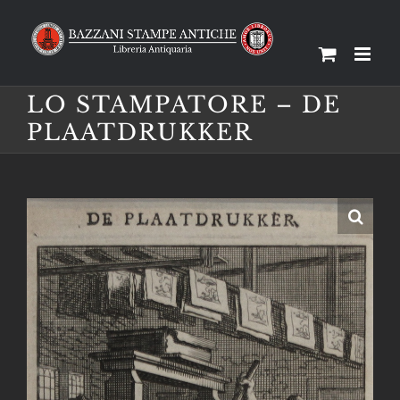
Salta
al
contenuto
LO STAMPATORE – DE
PLAATDRUKKER