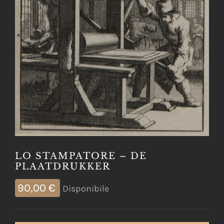
LO STAMPATORE – DE
PLAATDRUKKER
90,00
€
Disponibile