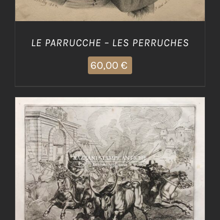
LE PARRUCCHE – LES PERRUCHES
60,00
€
AGGIUNGI AL CARRELLO
/
DETTAGLI