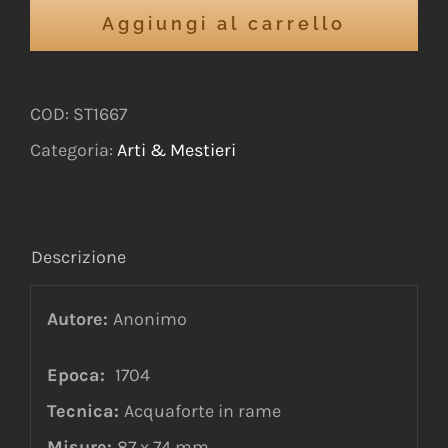
Aggiungi al carrello
COD:
ST1667
Categoria:
Arti & Mestieri
Descrizione
Autore:
Anonimo
Epoca:
1704
Tecnica:
Acquaforte in rame
Misure:
87 x 74 mm