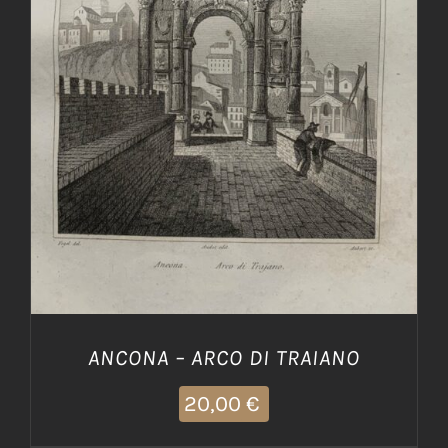
AGGIUNGI AL CARRELLO
/
DETTAGLI
ANCONA – ARCO DI TRAIANO
20,00
€