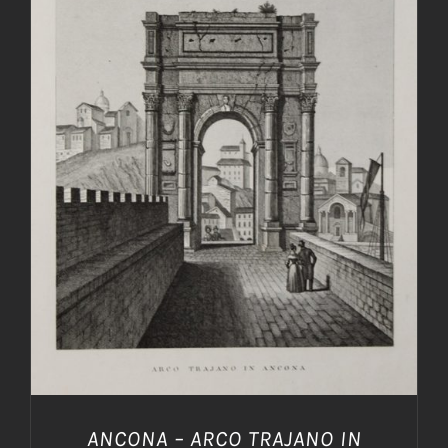
AGGIUNGI AL CARRELLO
/
DETTAGLI
ANCONA – ARCO TRAJANO IN