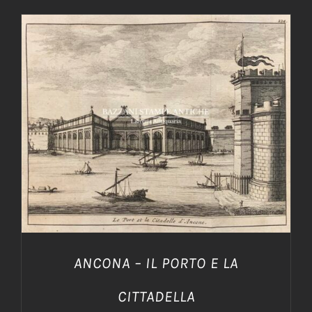
AGGIUNGI AL CARRELLO
/
DETTAGLI
ANCONA – IL PORTO E LA
CITTADELLA