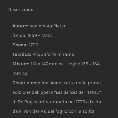
Descrizione
Autore:
Van der Aa Pieter
(Leida, 1659 – 1733)
Epoca:
1706
Tecnica:
Acquaforte in rame
Misure:
113 x 147 mm ca – foglio 155 x 164
mm ca
Descrizione:
Incisione tratta dalla prima
edizione dell’opera
“Les delices de l’Italie…”
di De Rogissart stampata nel 1706 a Leida
da P. Van der Aa. Bel foglio con la solita