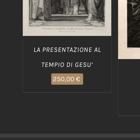
LA PRESENTAZIONE AL
TEMPIO DI GESU’
250,00
€