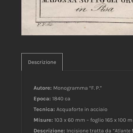
Descrizione
Autore:
Monogramma “F. P.”
Epoca:
1840 ca
Tecnica:
Acquaforte in acciaio
Misure:
103 x 60 mm – foglio 165 x 100 
Descrizione:
Incisione tratta da
“Atlante 