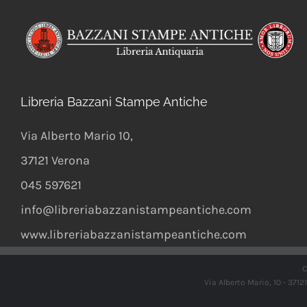
Libreria Bazzani Stampe Antiche
Via Alberto Mario 10
,
37121
Verona
045 597621
info@libreriabazzanistampeantiche.com
www.libreriabazzanistampeantiche.com
C
Via Alberto Mario, 10 - 371