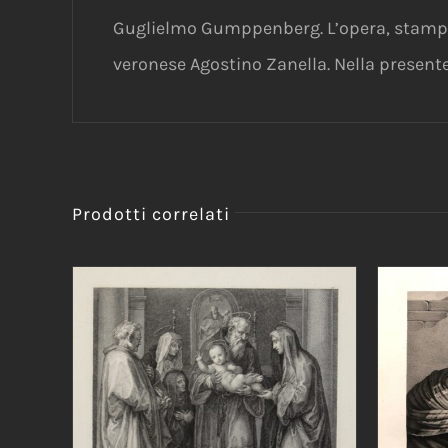
Guglielmo Gumppenberg. L’opera, stampat
veronese Agostino Zanella. Nella presente
Prodotti correlati
AGGIUNGI AL CARRELLO
/
DETTAGLI
AGG