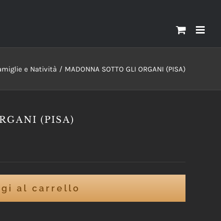
miglie e Natività
MADONNA SOTTO GLI ORGANI (PISA)
GANI (PISA)
gi al carrello