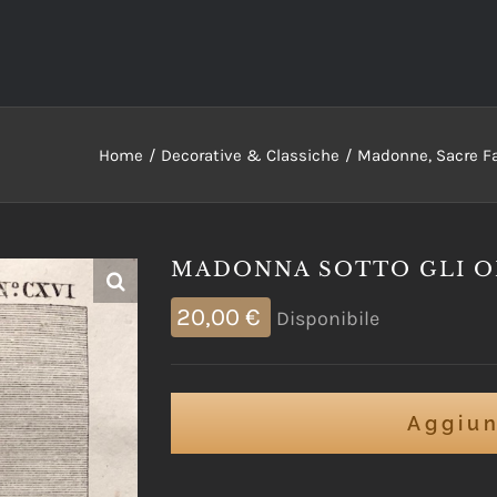
Home
Decorative & Classiche
Madonne, Sacre Fa
MADONNA SOTTO GLI OR
20,00
€
Disponibile
Aggiun