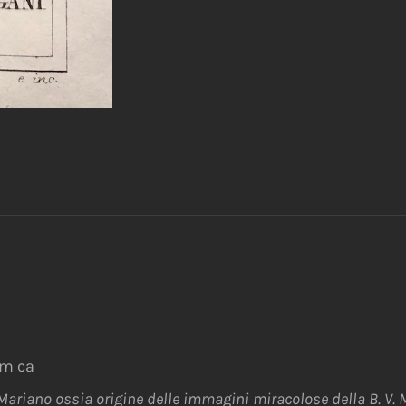
mm ca
Mariano ossia origine delle immagini miracolose della B. V. M