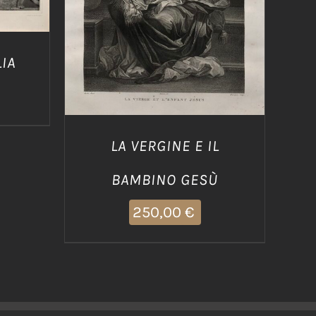
DETTAGLI
IA
LA VERGINE E IL
BAMBINO GESÙ
250,00
€