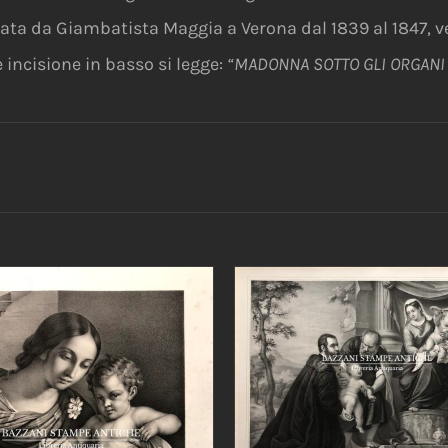
a da Giambatista Maggia a Verona dal 1839 al 1847, v
 incisione in basso si legge:
“MADONNA SOTTO GLI ORGANI 
AGGIUNGI AL CARRELLO
DETTAGLI
IUNGI AL CARRELLO
/