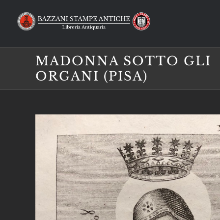
Salta
al
contenuto
MADONNA SOTTO GLI
ORGANI (PISA)